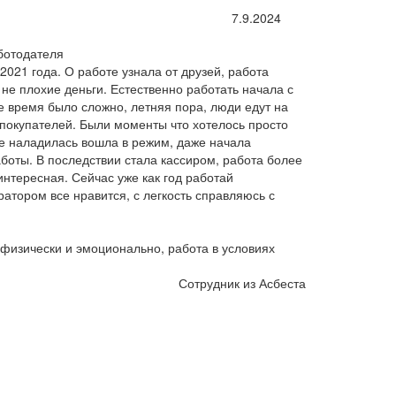
7.9.2024
ботодателя
021 года. О работе узнала от друзей, работа
 не плохие деньги. Естественно работать начала с
 время было сложно, летняя пора, люди едут на
 покупателей. Были моменты что хотелось просто
се наладилась вошла в режим, даже начала
аботы. В последствии стала кассиром, работа более
интересная. Сейчас уже как год работай
тором все нравится, с легкость справляюсь с
физически и эмоционально, работа в условиях
Сотрудник из Асбеста