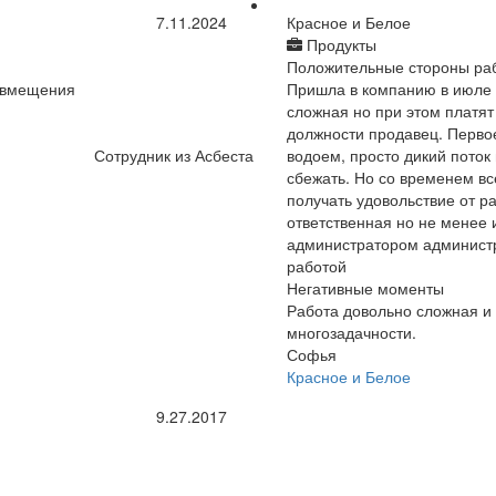
7.11.2024
Красное и Белое
Продукты
Положительные стороны ра
совмещения
Пришла в компанию в июле 2
сложная но при этом платят
должности продавец. Первое
Сотрудник из Асбеста
водоем, просто дикий поток
сбежать. Но со временем в
получать удовольствие от р
ответственная но не менее 
администратором администра
работой
Негативные моменты
Работа довольно сложная и 
многозадачности.
Софья
Красное и Белое
9.27.2017