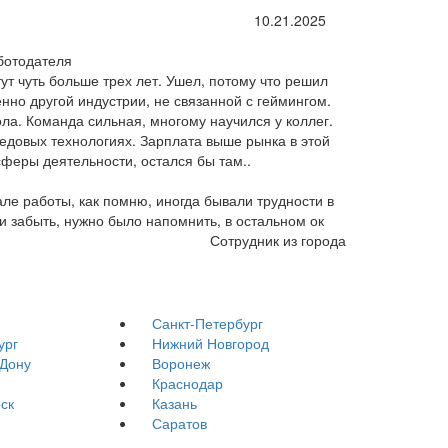
10.21.2025
ботодателя
ут чуть больше трех лет. Ушел, потому что решил
нно другой индустрии, не связанной с геймингом.
ола. Команда сильная, многому научился у коллег.
едовых технологиях. Зарплата выше рынка в этой
сферы деятельности, остался бы там..
ле работы, как помню, иногда бывали трудности в
 забыть, нужно было напомнить, в остальном ок
Сотрудник из города
Санкт-Петербург
ург
Нижний Новгород
-Дону
Воронеж
Краснодар
ск
Казань
Саратов