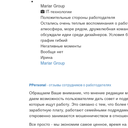
Mariar Group
IT-технологии
Положительные стороны работодателя
Остались очень теплые воспоминания о работ
атмосфера, море рядом, дружелюбная команд
обсуждали идеи среди дизайнеров. Условия 
график гибкий
Негативные моменты
Вообще нет
Ирина
Mariar Group
PPersonal
- отзывы сотрудников о работодателях
Обращаем Ваше внимание, что мнение редакции мо
даем возможность пользователям дать совет и под
которые ищут работу. Это связано с тем, что боле
заработную плату, работают семейными подрядами
откровенно занимаются мошенничеством в отношен
Все просто - мы экономим самое ценное, время на