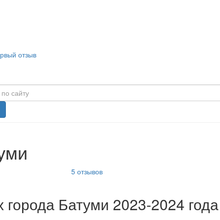
ервый отзыв
туми
5
отзывов
 города Батуми 2023-2024 года