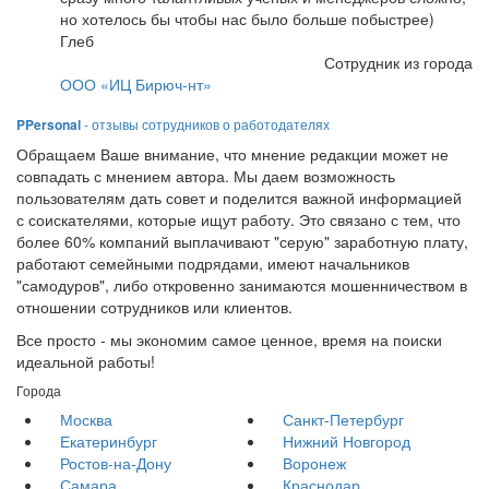
но хотелось бы чтобы нас было больше побыстрее)
Глеб
Сотрудник из города
ООО «ИЦ Бирюч-нт»
PPersonal
- отзывы сотрудников о работодателях
Обращаем Ваше внимание, что мнение редакции может не
совпадать с мнением автора. Мы даем возможность
пользователям дать совет и поделится важной информацией
с соискателями, которые ищут работу. Это связано с тем, что
более 60% компаний выплачивают "серую" заработную плату,
работают семейными подрядами, имеют начальников
"самодуров", либо откровенно занимаются мошенничеством в
отношении сотрудников или клиентов.
Все просто - мы экономим самое ценное, время на поиски
идеальной работы!
Города
Москва
Санкт-Петербург
Екатеринбург
Нижний Новгород
Ростов-на-Дону
Воронеж
Самара
Краснодар