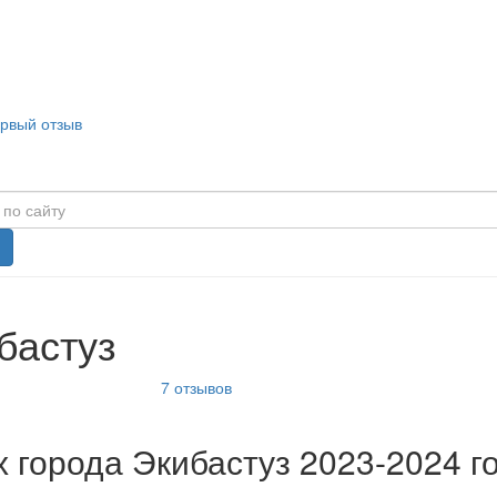
ервый отзыв
бастуз
7
отзывов
 города Экибастуз 2023-2024 г