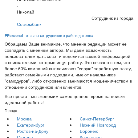
-
Николай
Сотрудник из города
Совкомбанк
PPersonal
- отзывы сотрудников о работодателях
Обращаем Ваше внимание, что мнение редакции может не
совпадать с мнением автора. Мы даем возможность
пользователям дать совет и поделится важной информацией
с соискателями, которые ищут работу. Это связано с тем, что
более 60% компаний выплачивают "серую" заработную плату,
работают семейными подрядами, имеют начальников
"самодуров", либо откровенно занимаются мошенничеством в
отношении сотрудников или клиентов.
Все просто - мы экономим самое ценное, время на поиски
идеальной работы!
Города
Москва
Санкт-Петербург
Екатеринбург
Нижний Новгород
Ростов-на-Дону
Воронеж
Самара
Краснодар