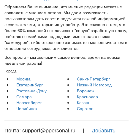
Обращаем Ваше внимание, что мнение редакции может не
совпадать с мнением автора. Мы даем возможность
пользователям дать совет и поделится важной информацией
с соискателями, которые ищут работу. Это связано с тем, что
более 60% компаний выплачивают "серую" заработную плату,
работают семейными подрядами, имеют начальников
"самодуров", либо откровенно занимаются мошенничеством в
отношении сотрудников или клиентов.
Все просто - мы экономим самое ценное, время на поиски
идеальной работы!
Города
Москва
Санкт-Петербург
Екатеринбург
Нижний Новгород
Ростов-на-Дону
Воронеж
Самара
Краснодар
Новосибирск
Казань
Челябинск
Саратов
Почта: support@ppersonal.ru |
Добавить