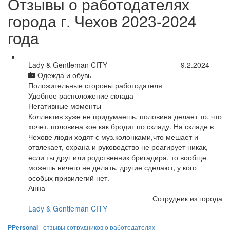
Отзывы о работодателях
города г. Чехов 2023-2024
года
Lady & Gentleman CITY
9.2.2024
Одежда и обувь
Положительные стороны работодателя
Удобное расположение склада
Негативные моменты
Коллектив хуже не придумаешь, половина делает то, что
хочет, половина кое как бродит по складу. На складе в
Чехове люди ходят с муз.колонками,что мешает и
отвлекает, охрана и руководство не реагирует никак,
если ты друг или родственник бригадира, то вообще
можешь ничего не делать, другие сделают, у кого
особых привилегий нет.
Анна
Сотрудник из города
Lady & Gentleman CITY
PPersonal
- отзывы сотрудников о работодателях