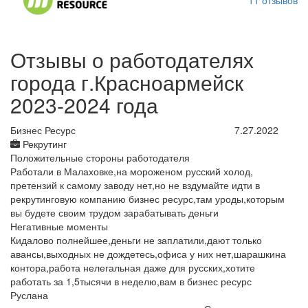
11
отзывов
Отзывы о работодателях
города г.Красноармейск
2023-2024 года
Бизнес Ресурс
7.27.2022
Рекрутинг
Положительные стороны работодателя
Работали в Малаховке,на мороженом русский холод,
претензий к самому заводу нет,но не вздумайте идти в
рекрутинговую компанию бизнес ресурс,там уроды,которым
вы будете своим трудом зарабатывать деньги
Негативные моменты
Кидалово полнейшее,деньги не заплатили,дают только
авансы,выходных не дождетесь,офиса у них нет,шарашкина
контора,работа нелегальная даже для русских,хотите
работать за 1,5тысячи в неделю,вам в бизнес ресурс
Руслана