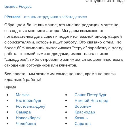
Сотрудник из города
Бизнес Ресурс
PPersonal
- отзывы сотрудников о работодателях
Обращаем Ваше внимание, что мнение редакции может не
совпадать с мнением автора. Мы даем возможность
пользователям дать совет и поделится важной информацией
с соискателями, которые ищут работу. Это связано с тем, что
более 60% компаний выплачивают "серую" заработную плату,
работают семейными подрядами, имеют начальников
"самодуров", либо откровенно занимаются мошенничеством в
отношении сотрудников или клиентов.
Все просто - мы экономим самое ценное, время на поиски
идеальной работы!
Города
Москва
Санкт-Петербург
Екатеринбург
Нижний Новгород
Ростов-на-Дону
Воронеж
Самара
Краснодар
Новосибирск
Казань
Челябинск
Саратов