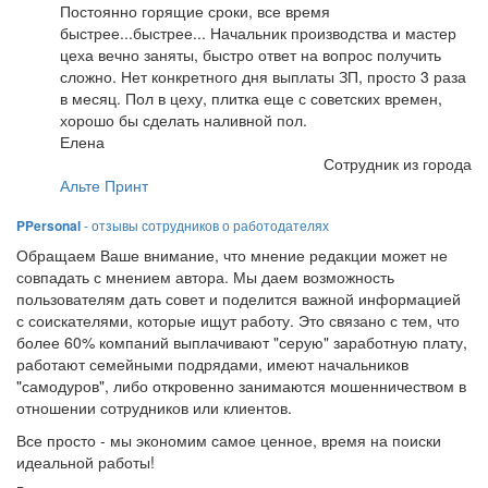
Постоянно горящие сроки, все время
быстрее...быстрее... Начальник производства и мастер
цеха вечно заняты, быстро ответ на вопрос получить
сложно. Нет конкретного дня выплаты ЗП, просто 3 раза
в месяц. Пол в цеху, плитка еще с советских времен,
хорошо бы сделать наливной пол.
Елена
Сотрудник из города
Альте Принт
PPersonal
- отзывы сотрудников о работодателях
Обращаем Ваше внимание, что мнение редакции может не
совпадать с мнением автора. Мы даем возможность
пользователям дать совет и поделится важной информацией
с соискателями, которые ищут работу. Это связано с тем, что
более 60% компаний выплачивают "серую" заработную плату,
работают семейными подрядами, имеют начальников
"самодуров", либо откровенно занимаются мошенничеством в
отношении сотрудников или клиентов.
Все просто - мы экономим самое ценное, время на поиски
идеальной работы!