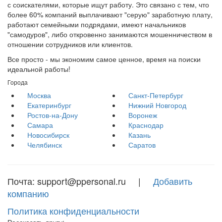
с соискателями, которые ищут работу. Это связано с тем, что
более 60% компаний выплачивают "серую" заработную плату,
работают семейными подрядами, имеют начальников
"самодуров", либо откровенно занимаются мошенничеством в
отношении сотрудников или клиентов.
Все просто - мы экономим самое ценное, время на поиски
идеальной работы!
Города
Москва
Санкт-Петербург
Екатеринбург
Нижний Новгород
Ростов-на-Дону
Воронеж
Самара
Краснодар
Новосибирск
Казань
Челябинск
Саратов
Почта: support@ppersonal.ru |
Добавить
компанию
Политика конфиденциальности