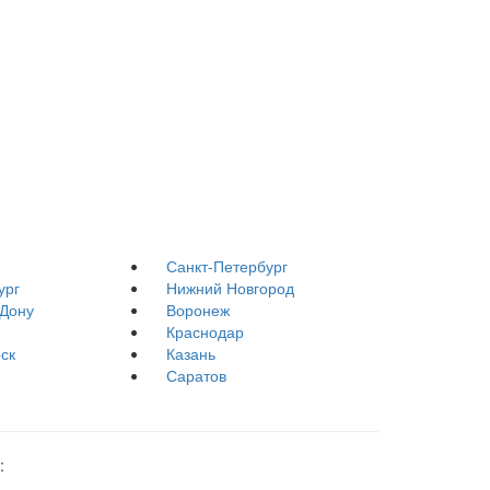
Санкт-Петербург
ург
Нижний Новгород
-Дону
Воронеж
Краснодар
ск
Казань
Саратов
: