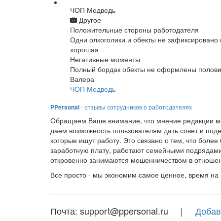
ЧОП Медведь
Другое
Положительные стороны работодателя
Одни олкоголики и обекты не зафиксировано 
хорошая
Негативные моменты
Полный бордак обекты не оформлены полови
Валера
ЧОП Медведь
PPersonal
- отзывы сотрудников о работодателях
Обращаем Ваше внимание, что мнение редакции мо
даем возможность пользователям дать совет и под
которые ищут работу. Это связано с тем, что боле
заработную плату, работают семейными подрядами
откровенно занимаются мошенничеством в отношен
Все просто - мы экономим самое ценное, время на
Почта: support@ppersonal.ru |
Добав