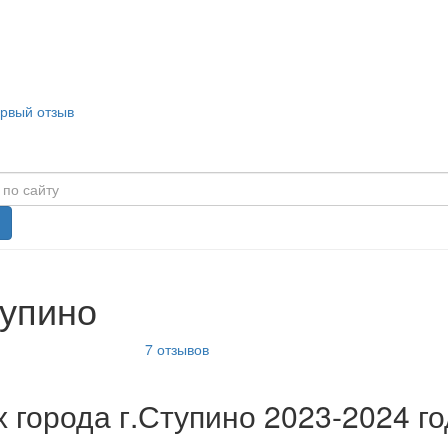
ервый отзыв
тупино
7
отзывов
 города г.Ступино 2023-2024 г