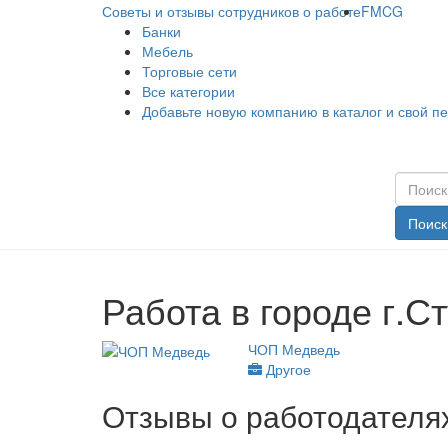
Советы и отзывы сотрудников о работе
FMCG
Банки
Мебель
Торговые сети
Все категории
Добавьте новую компанию в каталог и свой п
Поиск
Работа в городе г.С
ЧОП Медведь
Другое
Отзывы о работодателях