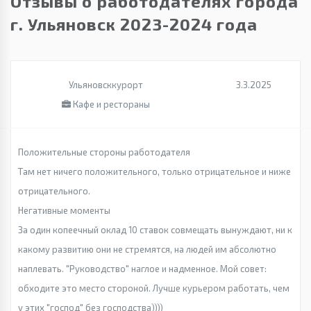
Отзывы о работодателях города
г. Ульяновск 2023-2024 года
Ульяновсккурорт
3.3.2025
Кафе и рестораны
Положительные стороны работодателя
Там нет ничего положительного, только отрицательное и ниже
отрицательного.
Негативные моменты
За один копеечный оклад 10 ставок совмещать вынуждают, ни к
какому развитию они не стремятся, на людей им абсолютно
наплевать. "Руководство" наглое и надменное. Мой совет:
обходите это место стороной. Лучше курьером работать, чем
у этих "господ" без господства))))