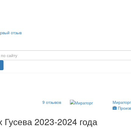
ервый отзыв
9
отзывов
Миратор
Произв
 Гусева 2023-2024 года