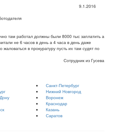
9.1.2016
ботодателя
чно там работал должны были 8000 тыс заплатить а
итали не 6 часов в день а 4 часа в день даже
 жаловаться в прокуратуру пусть их там судят по
Сотрудник из Гусева
Санкт-Петербург
ург
Нижний Новгород
-Дону
Воронеж
Краснодар
ск
Казань
Саратов