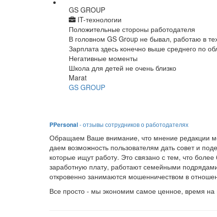
GS GROUP
IT-технологии
Положительные стороны работодателя
В головном GS Group не бывал, работаю в те
Зарплата здесь конечно выше среднего по обл
Негативные моменты
Школа для детей не очень близко
Marat
GS GROUP
PPersonal
- отзывы сотрудников о работодателях
Обращаем Ваше внимание, что мнение редакции мо
даем возможность пользователям дать совет и под
которые ищут работу. Это связано с тем, что боле
заработную плату, работают семейными подрядами
откровенно занимаются мошенничеством в отношен
Все просто - мы экономим самое ценное, время на