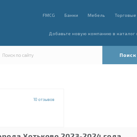
FMCG
Банки
Мебель
Торговые
Добавьте новую компанию в каталог 
Поиск
10
отзывов
орода Хотьково 2023-2024 года