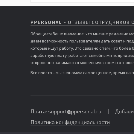
PPERSONAL
- ОТЗЫВЫ СОТРУДНИКОВ 
Обращаем Ваше внимание, что мнение редакции мо
даем возможность пользователям дать совет и по
которые ищут работу. Это связано с тем, что боле
заработную плату, работают семейными подрядами,
откровенно занимаются мошенничеством в отношен
Все просто - мы экономим самое ценное, время на 
Почта: support@ppersonal.ru |
Добави
Политика конфиденциальности