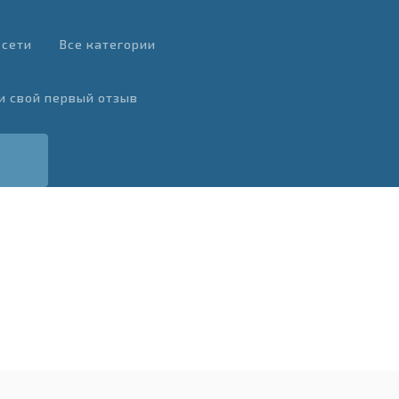
 сети
Все категории
и свой первый отзыв