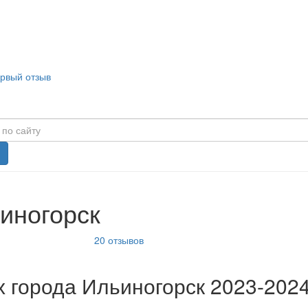
ервый отзыв
ьиногорск
20
отзывов
 города Ильиногорск 2023-2024