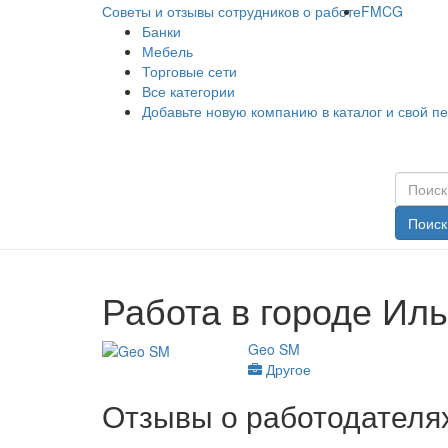
Советы и отзывы сотрудников о работе
FMCG
Банки
Мебель
Торговые сети
Все категории
Добавьте новую компанию в каталог и свой п
Поиск
Работа в городе Ил
Geo SM
Другое
Отзывы о работодателях