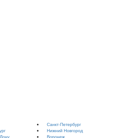
Санкт-Петербург
ург
Нижний Новгород
-Дону
Воронеж