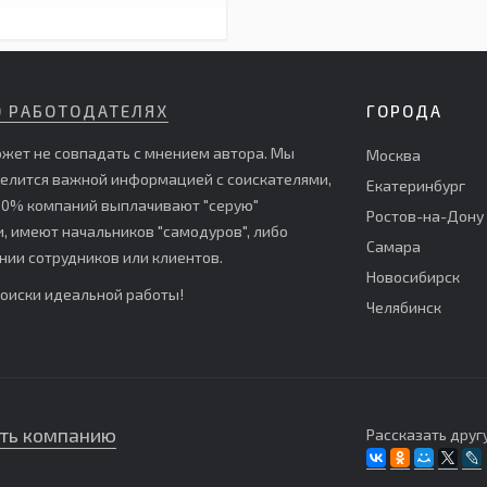
О РАБОТОДАТЕЛЯХ
ГОРОДА
жет не совпадать с мнением автора. Мы
Москва
делится важной информацией с соискателями,
Екатеринбург
е 60% компаний выплачивают "серую"
Ростов-на-Дону
 имеют начальников "самодуров", либо
Самара
ии сотрудников или клиентов.
Новосибирск
поиски идеальной работы!
Челябинск
ть компанию
Рассказать другу