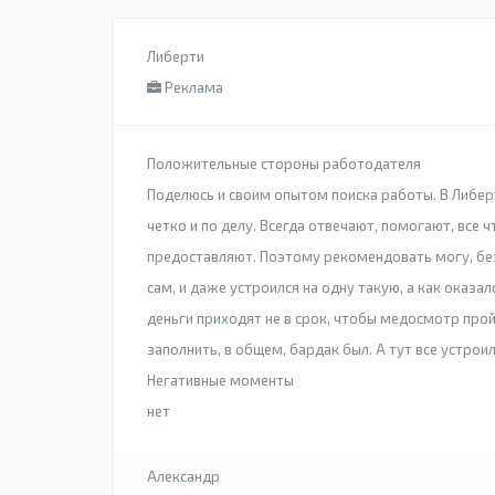
Либерти
Реклама
Положительные стороны работодателя
Поделюсь и своим опытом поиска работы. В Либерт
четко и по делу. Всегда отвечают, помогают, все ч
предоставляют. Поэтому рекомендовать могу, без
сам, и даже устроился на одну такую, а как оказал
деньги приходят не в срок, чтобы медосмотр прой
заполнить, в общем, бардак был. А тут все устроил
Негативные моменты
нет
Александр