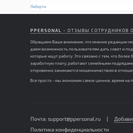
Либерти
PPERSONAL
- ОТЗЫВЫ СОТРУДНИКОВ 
Обращаем Ваше внимание, что мнение редакции мо
даем возможность пользователям дать совет и по
которые ищут работу. Это связано с тем, что боле
заработную плату, работают семейными подрядами,
откровенно занимаются мошенничеством в отношен
Все просто - мы экономим самое ценное, время на 
Почта: support@ppersonal.ru |
Добави
Политика конфиденциальности