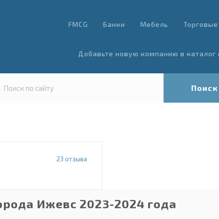
FMCG
Банки
Мебель
Торговые
Добавьте новую компанию в каталог 
Поиск
23
отзыва
орода Ижевс 2023-2024 года