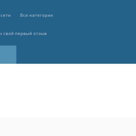
 сети
Все категории
и свой первый отзыв