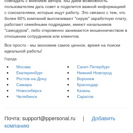
совпадать с мнением автора. Мы даем возможность
пользователям дать совет и поделится важной информацией
с соискателями, которые ищут работу. Это связано с тем, что
более 60% компаний выплачивают "серую" заработную плату,
работают семейными подрядами, имеют начальников
"самодуров", либо откровенно занимаются мошенничеством в
отношении сотрудников или клиентов.
Все просто - мы экономим самое ценное, время на поиски
идеальной работы!
Города
Москва
Санкт-Петербург
Екатеринбург
Нижний Новгород
Ростов-на-Дону
Воронеж
Самара
Краснодар
Новосибирск
Казань
Челябинск
Саратов
Почта: support@ppersonal.ru |
Добавить
компанию