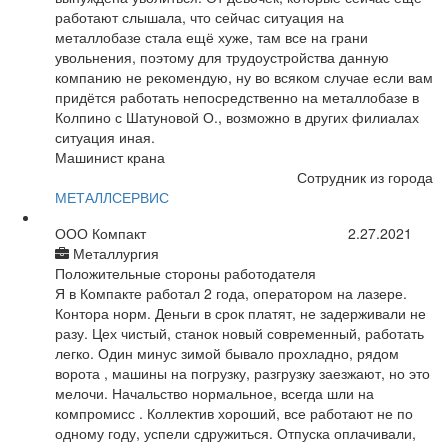
работают слышала, что сейчас ситуация на
металлобазе стала ещё хуже, там все на грани
увольнения, поэтому для трудоустройства данную
компанию не рекомендую, ну во всяком случае если вам
придётся работать непосредственно на металлобазе в
Колпино с Шатуновой О., возможно в других филиалах
ситуация иная.
Машинист крана
Сотрудник из города
МЕТАЛЛСЕРВИС
ООО Компакт
2.27.2021
Металлургия
Положительные стороны работодателя
Я в Компакте работал 2 года, оператором на лазере.
Контора норм. Деньги в срок платят, не задерживали не
разу. Цех чистый, станок новый современный, работать
легко. Один минус зимой бывало прохладно, рядом
ворота , машины на погрузку, разгрузку заезжают, но это
мелочи. Начальство нормальное, всегда шли на
компромисс . Коллектив хороший, все работают не по
одному году, успели сдружиться. Отпуска оплачивали,