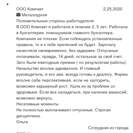
ООО Компакт
2.25.2020
Металлургия
Положительные стороны работодателя
В ООО Компакт я работала в течении 2, 5 лет. Работала
в бухгалтерии, помощником главного бухгалтера.
Компания не плохая. Если соблюдать установленные
правила, то и к тебе претензий не будет. Зарплату
начисляли своевременно, без задержек. Отпускные
оплачивали, правда, 14 дней, остальные за свой счет.
Зато были ежегодные премии ( по результатам работы).
Начальство вполне адекватное. И главный
руководитель, и его зам. всегда готовы к диалогу. Фирма
вполне себе перспективная, если не халтурить,
возможен карьерный рост. Ушла из-за проблем со
здоровьем. Если все наладиться, при наличии вакансий,
возможно вернусь.
Негативные моменты
Не полностью выплачивают отпускные. Строгая
дисциплина.
Ольга
Сотрудник из города