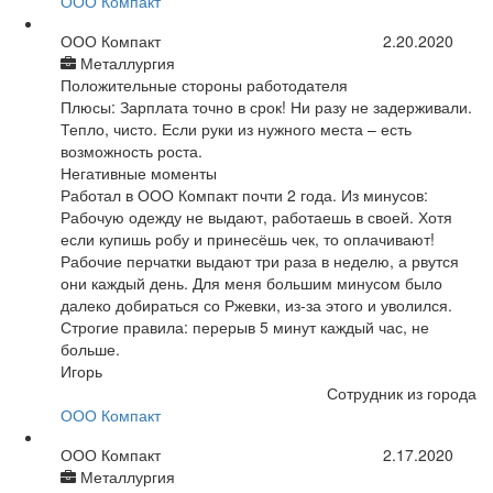
ООО Компакт
ООО Компакт
2.20.2020
Металлургия
Положительные стороны работодателя
Плюсы: Зарплата точно в срок! Ни разу не задерживали.
Тепло, чисто. Если руки из нужного места – есть
возможность роста.
Негативные моменты
Работал в ООО Компакт почти 2 года. Из минусов:
Рабочую одежду не выдают, работаешь в своей. Хотя
если купишь робу и принесёшь чек, то оплачивают!
Рабочие перчатки выдают три раза в неделю, а рвутся
они каждый день. Для меня большим минусом было
далеко добираться со Ржевки, из-за этого и уволился.
Строгие правила: перерыв 5 минут каждый час, не
больше.
Игорь
Сотрудник из города
ООО Компакт
ООО Компакт
2.17.2020
Металлургия