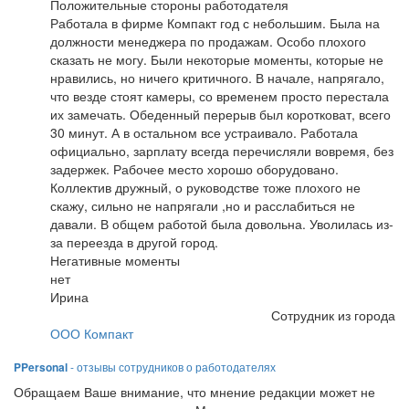
Положительные стороны работодателя
Работала в фирме Компакт год с небольшим. Была на
должности менеджера по продажам. Особо плохого
сказать не могу. Были некоторые моменты, которые не
нравились, но ничего критичного. В начале, напрягало,
что везде стоят камеры, со временем просто перестала
их замечать. Обеденный перерыв был коротковат, всего
30 минут. А в остальном все устраивало. Работала
официально, зарплату всегда перечисляли вовремя, без
задержек. Рабочее место хорошо оборудовано.
Коллектив дружный, о руководстве тоже плохого не
скажу, сильно не напрягали ,но и расслабиться не
давали. В общем работой была довольна. Уволилась из-
за переезда в другой город.
Негативные моменты
нет
Ирина
Сотрудник из города
ООО Компакт
PPersonal
- отзывы сотрудников о работодателях
Обращаем Ваше внимание, что мнение редакции может не