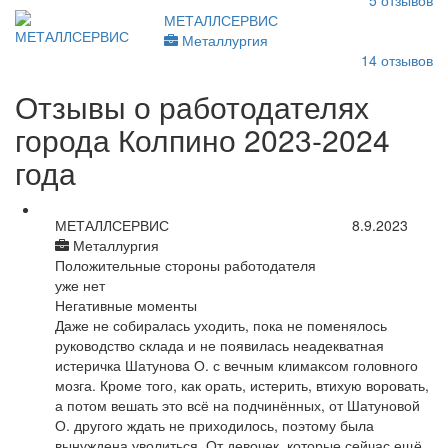
5
отзывов
МЕТАЛЛСЕРВИС
Металлургия
14
отзывов
Отзывы о работодателях
города Колпино 2023-2024
года
МЕТАЛЛСЕРВИС
8.9.2023
Металлургия
Положительные стороны работодателя
уже нет
Негативные моменты
Даже не собиралась уходить, пока не поменялось
руководство склада и не появилась неадекватная
истеричка Шатунова О. с вечным климаксом головного
мозга. Кроме того, как орать, истерить, втихую воровать,
а потом вешать это всё на подчинённых, от Шатуновой
О. другого ждать не приходилось, поэтому была
вынуждена уволиться. От девочек, которые сейчас ещё