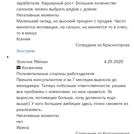
заработали. Карьерный рост. Большое количество
салонов, можно выбрать рядом с домом
Негативные моменты
Маленький оклад, но высокий процент с продаж. Часто
меняется мотивация, не сильно, но меняется то в плюс,
то в минус
Ксения
Сотрудник из Красногорска
Ангстрем
Золотое Яблоко
4.25.2025
Косметика
Положительные стороны работодателя
Пришла консультантом и за 7 месяцев выросла до
менеджера. Теперь побольше ответственности, решаю
все проблемы с клиентами, но мне нравится. Зп
выросла, мотивации больше, хочу должность еще
выше)) У кого большие амбиции здесь точно сможете их
реализовать.
Негативные моменты
нет
Ирина
Сотрудник из Красногорска