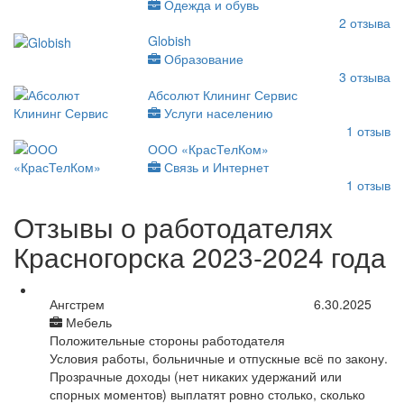
Одежда и обувь
2
отзыва
Globish
Образование
3
отзыва
Абсолют Клининг Сервис
Услуги населению
1
отзыв
ООО «КрасТелКом»
Связь и Интернет
1
отзыв
Отзывы о работодателях
Красногорска 2023-2024 года
Ангстрем
6.30.2025
Мебель
Положительные стороны работодателя
Условия работы, больничные и отпускные всё по закону.
Прозрачные доходы (нет никаких удержаний или
спорных моментов) выплатят ровно столько, сколько