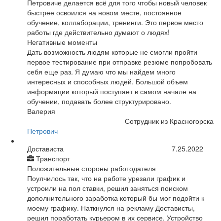
Петровиче делается всё для того чтобы новый человек
быстрее освоился на новом месте, постоянное
обучение, коллаборации, тренинги. Это первое место
работы где действительно думают о людях!
Негативные моменты
Дать возможность людям которые не смогли пройти
первое тестирование при отправке резюме попробовать
себя еще раз. Я думаю что мы найдем много
интересных и способных людей. Большой объем
информации который поступает в самом начале на
обучении, подавать более структурировано.
Валерия
Сотрудник из Красногорска
Петрович
Достависта
7.25.2022
Транспорт
Положительные стороны работодателя
Поулчилось так, что на работе урезали график и
устроили на пол ставки, решил заняться поиском
дополнительного заработка который бы мог подойти к
моему графику. Наткнулся на рекламу Достависты,
решил поработать курьером в их сервисе. Устройство