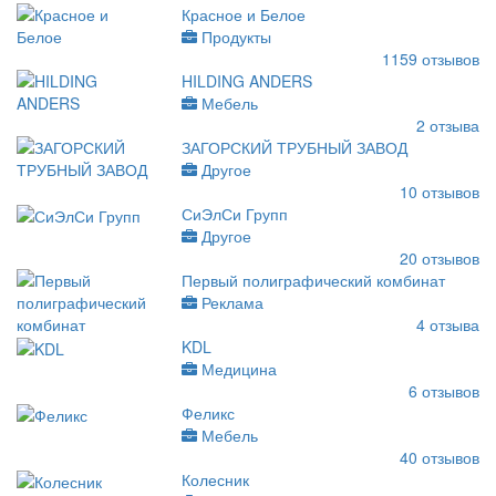
Красное и Белое
Продукты
1159
отзывов
HILDING ANDERS
Мебель
2
отзыва
ЗАГОРСКИЙ ТРУБНЫЙ ЗАВОД
Другое
10
отзывов
СиЭлСи Групп
Другое
20
отзывов
Первый полиграфический комбинат
Реклама
4
отзыва
KDL
Медицина
6
отзывов
Феликс
Мебель
40
отзывов
Колесник