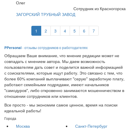
Олег
Сотрудник из Красногорска
ЗАГОРСКИЙ ТРУБНЫЙ ЗАВОД
1
2
3
4
5
6
7
PPersonal
- отзывы сотрудников о работодателях
Обращаем Ваше внимание, что мнение редакции может не
совпадать с мнением автора. Мы даем возможность
пользователям дать совет и поделится важной информацией
с соискателями, которые ищут работу. Это связано с тем, что
более 60% компаний выплачивают "серую" заработную плату,
работают семейными подрядами, имеют начальников
"самодуров", либо откровенно занимаются мошенничеством в
отношении сотрудников или клиентов.
Все просто - мы экономим самое ценное, время на поиски
идеальной работы!
Города
Москва
Санкт-Петербург