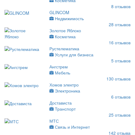
Косметика
8
отзывов
GLINCOM
Недвижимость
28
отзывов
Золотое Яблоко
Косметика
16
отзывов
Рустелематика
Услуги для бизнеса
5
отзывов
Ангстрем
Мебель
130
отзывов
Хомов электро
Электроника
6
отзывов
Достависта
Транспорт
25
отзывов
МТС
Связь и Интернет
142
отзыва