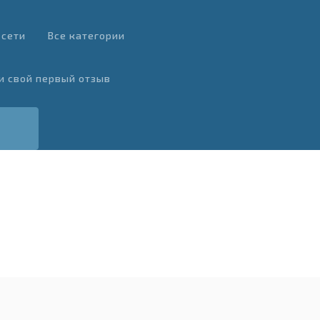
 сети
Все категории
и свой первый отзыв