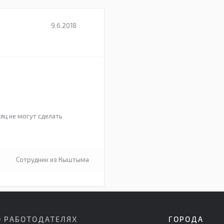
9.6.2018
яц не могут сделать
Сотрудник из Кыштыма
О РАБОТОДАТЕЛЯХ
ГОРОДА