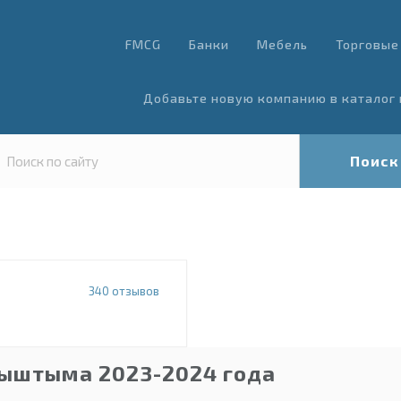
FMCG
Банки
Мебель
Торговые
Добавьте новую компанию в каталог 
Поиск
340
отзывов
Кыштыма 2023-2024 года