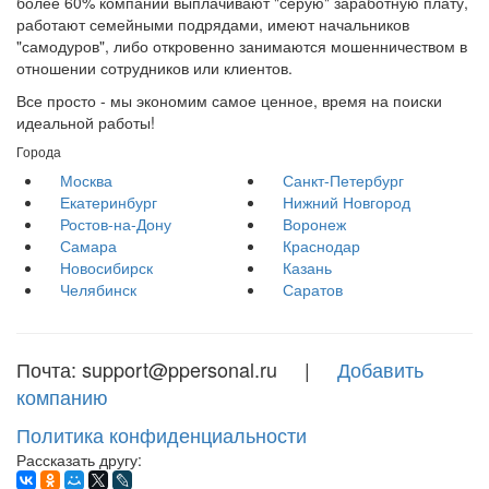
более 60% компаний выплачивают "серую" заработную плату,
работают семейными подрядами, имеют начальников
"самодуров", либо откровенно занимаются мошенничеством в
отношении сотрудников или клиентов.
Все просто - мы экономим самое ценное, время на поиски
идеальной работы!
Города
Москва
Санкт-Петербург
Екатеринбург
Нижний Новгород
Ростов-на-Дону
Воронеж
Самара
Краснодар
Новосибирск
Казань
Челябинск
Саратов
Почта: support@ppersonal.ru |
Добавить
компанию
Политика конфиденциальности
Рассказать другу: