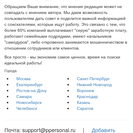
Обращаем Ваше внимание, что мнение редакции может не
совпадать с мнением автора. Мы даем возможность
пользователям дать совет и поделится важной информацией
с соискателями, которые ищут работу. Это связано с тем, что
более 60% компаний выплачивают "серую" заработную плату,
работают семейными подрядами, имеют начальников
"самодуров", либо откровенно занимаются мошенничеством в
отношении сотрудников или клиентов.
Все просто - мы экономим самое ценное, время на поиски
идеальной работы!
Города
Москва
Санкт-Петербург
Екатеринбург
Нижний Новгород
Ростов-на-Дону
Воронеж
Самара
Краснодар
Новосибирск
Казань
Челябинск
Саратов
Почта: support@ppersonal.ru |
Добавить