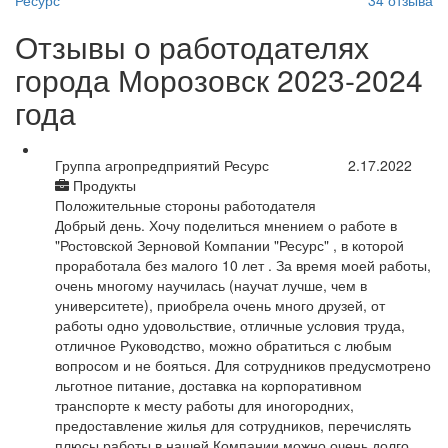
34
отзыва
Отзывы о работодателях
города Морозовск 2023-2024
года
Группа агропредприятий Ресурс
2.17.2022
Продукты
Положительные стороны работодателя
Добрый день. Хочу поделиться мнением о работе в
"Ростовской Зерновой Компании "Ресурс" , в которой
проработала без малого 10 лет . За время моей работы,
очень многому научилась (научат лучше, чем в
университете), приобрела очень много друзей, от
работы одно удовольствие, отличные условия труда,
отличное Руководство, можно обратиться с любым
вопросом и не бояться. Для сотрудников предусмотрено
льготное питание, доставка на корпоративном
транспорте к месту работы для иногородних,
предоставление жилья для сотрудников, перечислять
плюсы работы в нашей Компании можно очень долго,