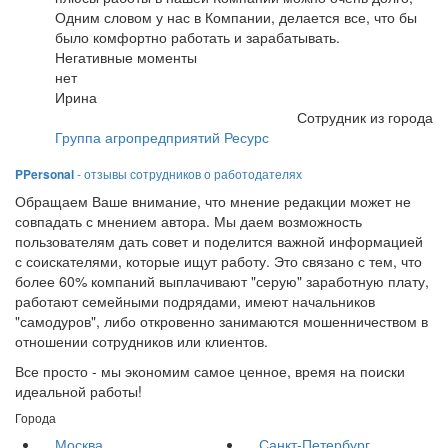
Одним словом у нас в Компании, делается все, что бы
было комфортно работать и зарабатывать.
Негативные моменты
нет
Ирина
Сотрудник из города
Группа агропредприятий Ресурс
PPersonal
- отзывы сотрудников о работодателях
Обращаем Ваше внимание, что мнение редакции может не
совпадать с мнением автора. Мы даем возможность
пользователям дать совет и поделится важной информацией
с соискателями, которые ищут работу. Это связано с тем, что
более 60% компаний выплачивают "серую" заработную плату,
работают семейными подрядами, имеют начальников
"самодуров", либо откровенно занимаются мошенничеством в
отношении сотрудников или клиентов.
Все просто - мы экономим самое ценное, время на поиски
идеальной работы!
Города
Москва
Санкт-Петербург