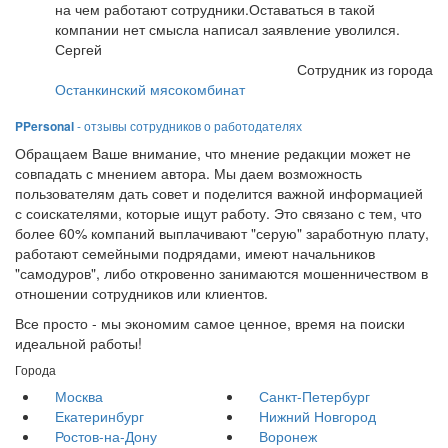
на чем работают сотрудники.Оставаться в такой
компании нет смысла написал заявление уволился.
Сергей
Сотрудник из города
Останкинский мясокомбинат
PPersonal
- отзывы сотрудников о работодателях
Обращаем Ваше внимание, что мнение редакции может не
совпадать с мнением автора. Мы даем возможность
пользователям дать совет и поделится важной информацией
с соискателями, которые ищут работу. Это связано с тем, что
более 60% компаний выплачивают "серую" заработную плату,
работают семейными подрядами, имеют начальников
"самодуров", либо откровенно занимаются мошенничеством в
отношении сотрудников или клиентов.
Все просто - мы экономим самое ценное, время на поиски
идеальной работы!
Города
Москва
Санкт-Петербург
Екатеринбург
Нижний Новгород
Ростов-на-Дону
Воронеж