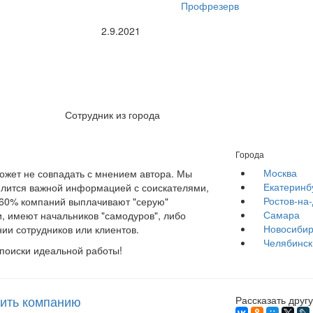
Профрезерв
2.9.2021
Сотрудник из города
Города
Москва
жет не совпадать с мнением автора. Мы
Екатеринб
елится важной информацией с соискателями,
Ростов-на
е 60% компаний выплачивают "серую"
Самара
, имеют начальников "самодуров", либо
Новосибир
ии сотрудников или клиентов.
Челябинск
 поиски идеальной работы!
ить компанию
Рассказать другу