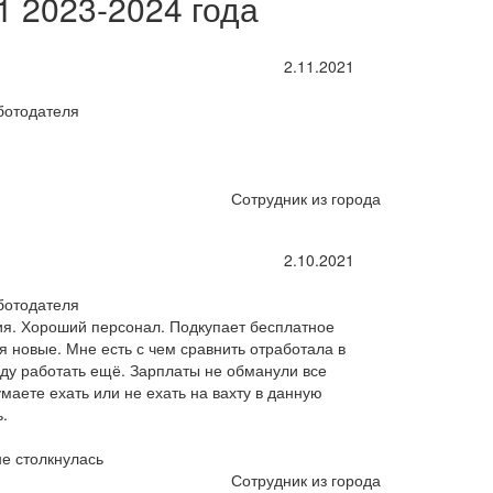
1 2023-2024 года
2.11.2021
ботодателя
Сотрудник из города
2.10.2021
ботодателя
я. Хороший персонал. Подкупает бесплатное
 новые. Мне есть с чем сравнить отработала в
уду работать ещё. Зарплаты не обманули все
маете ехать или не ехать на вахту в данную
.
не столкнулась
Сотрудник из города