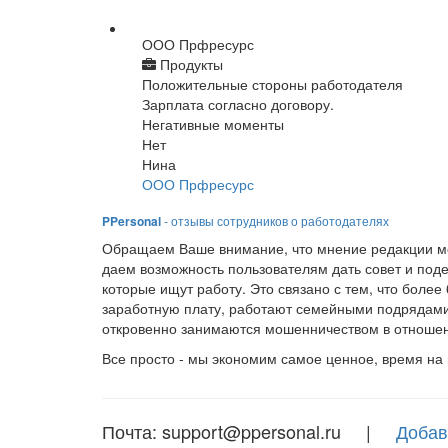
ООО Прфресурс
Продукты
Положительные стороны работодателя
Зарплата согласно договору.
Негативные моменты
Нет
Нина
ООО Прфресурс
PPersonal
- отзывы сотрудников о работодателях
Обращаем Ваше внимание, что мнение редакции мо
даем возможность пользователям дать совет и под
которые ищут работу. Это связано с тем, что боле
заработную плату, работают семейными подрядами
откровенно занимаются мошенничеством в отношен
Все просто - мы экономим самое ценное, время на
Почта: support@ppersonal.ru |
Добав