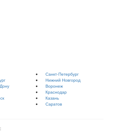
Санкт-Петербург
ург
Нижний Новгород
-Дону
Воронеж
Краснодар
ск
Казань
Саратов
: