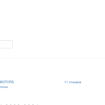
 MOTORS
11
отзывов
алоны