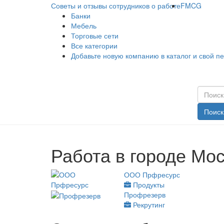
Советы и отзывы сотрудников о работе
FMCG
Банки
Мебель
Торговые сети
Все категории
Добавьте новую компанию в каталог и свой п
Поиск
Работа в городе Мо
ООО Прфресурс
Продукты
Профрезерв
Рекрутинг