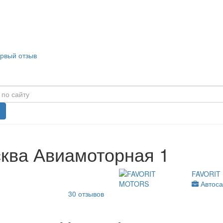
ервый отзыв
сква Авиамоторная 1
FAVORIT
Автос
30
отзывов