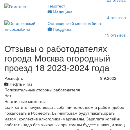
23
отзыва
Гемотест
Медицина
14
отзывов
Останкинский мясокомбинат
Продукты
19
отзывов
Отзывы о работодателях
города Москва огородный
проезд 18 2023-2024 года
Роснефть
9.9.2022
Нефть и газ
Положительные стороны работодателя
Нет
Негативные моменты
Если хотите почувствовать себя ничтожеством и рабом ,добро
пожаловать в Роснефть. Вы никто,вам будут тыкать,орать
матом, коллектив алкоголики -маргиналы. Зарплата копейки,
работать надо без выходных,при том вы будете и швец и жнец