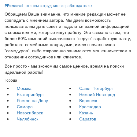
PPersonal
- отзывы сотрудников о работодателях
Обращаем Ваше внимание, что мнение редакции может не
совпадать с мнением автора. Мы даем возможность
пользователям дать совет и поделится важной информацией
с соискателями, которые ищут работу. Это связано с тем, что
более 60% компаний выплачивают "серую" заработную плату,
работают семейными подрядами, имеют начальников
"самодуров", либо откровенно занимаются мошенничеством в
отношении сотрудников или клиентов.
Все просто - мы экономим самое ценное, время на поиски
идеальной работы!
Города
Москва
Санкт-Петербург
Екатеринбург
Нижний Новгород
Ростов-на-Дону
Воронеж
Самара
Краснодар
Новосибирск
Казань
Челябинск
Саратов