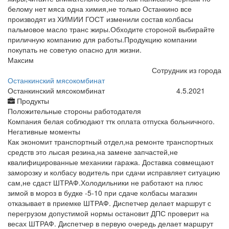
белому нет мяса одна химия,не только Останкино все
производят из ХИМИИ ГОСТ изменили состав колбасы
пальмовое масло транс жиры.Обходите стороной выбирайте
приличную компанию для работы.Продукцию компании
покупать не советую опасно для жизни.
Максим
Сотрудник из города
Останкинский мясокомбинат
Останкинский мясокомбинат
4.5.2021
Продукты
Положительные стороны работодателя
Компания белая соблюдают ттк оплата отпуска больничного.
Негативные моменты
Как экономит транспортный отдел,на ремонте транспортных
средств это лысая резина,на замене запчастей,не
квалифицированные механики гаража. Доставка совмещают
заморозку и колбасу водитель при сдачи исправляет ситуацию
сам,не сдаст ШТРАФ.Холодильники не работают на плюс
зимой в мороз в будке -5-10 при сдаче колбасы магазин
отказывает в приемке ШТРАФ. Диспетчер делает маршрут с
перегрузом допустимой нормы остановит ДПС проверит на
весах ШТРАФ. Диспетчер в первую очередь делает маршрут