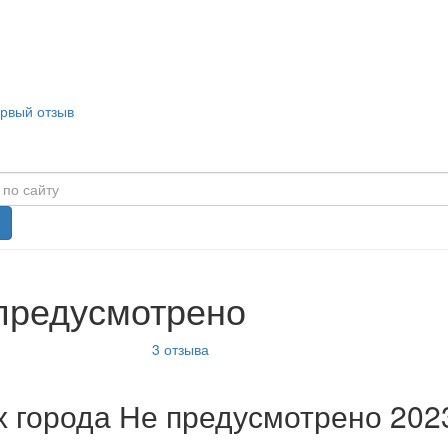
ервый отзыв
 предусмотрено
3
отзыва
 города Не предусмотрено 202