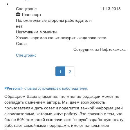
Спецтранс
11.13.2018
Транспорт
Положительные стороны работодателя
нет
Негативные моменты
Хозяин каримов люьит покурить кадалово всех.
Саша
Сотрудник из Нефтекамска
Спецтранс
1
2
PPersonal
- отзывы сотрудников о работодателях
Обращаем Ваше внимание, что мнение редакции может не
совпадать с мнением автора. Мы даем возможность
пользователям дать совет и поделится важной информацией
с соискателями, которые ищут работу. Это связано с тем, что
более 60% компаний выплачивают "серую" заработную плату,
работают семейными подрядами, имеют начальников