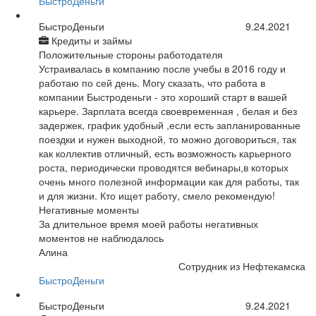
БыстроДеньги
БыстроДеньги
9.24.2021
Кредиты и займы
Положительные стороны работодателя
Устраивалась в компанию после учебы в 2016 году и
работаю по сей день. Могу сказать, что работа в
компании Быстроденьги - это хороший старт в вашей
карьере. Зарплата всегда своевременная , белая и без
задержек, график удобный ,если есть запланированные
поездки и нужен выходной, то можно договориться, так
как коллектив отличный, есть возможность карьерного
роста, периодически проводятся вебинары,в которых
очень много полезной информации как для работы, так
и для жизни. Кто ищет работу, смело рекомендую!
Негативные моменты
За длительное время моей работы негативных
моментов не наблюдалось
Алина
Сотрудник из Нефтекамска
БыстроДеньги
БыстроДеньги
9.24.2021