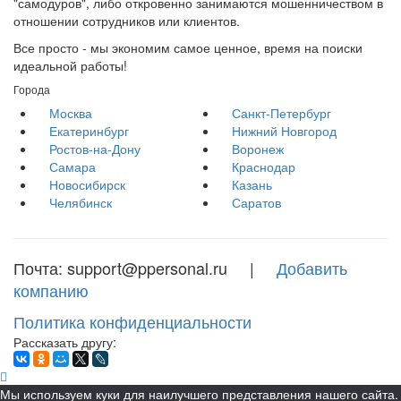
"самодуров", либо откровенно занимаются мошенничеством в
отношении сотрудников или клиентов.
Все просто - мы экономим самое ценное, время на поиски
идеальной работы!
Города
Москва
Санкт-Петербург
Екатеринбург
Нижний Новгород
Ростов-на-Дону
Воронеж
Самара
Краснодар
Новосибирск
Казань
Челябинск
Саратов
Почта: support@ppersonal.ru |
Добавить
компанию
Политика конфиденциальности
Рассказать другу:
Мы используем куки для наилучшего представления нашего сайта.