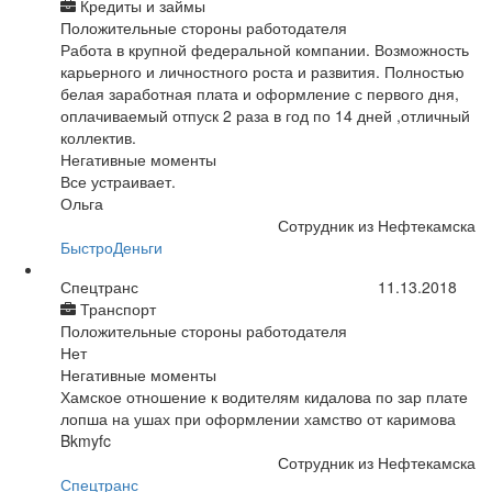
Кредиты и займы
Положительные стороны работодателя
Работа в крупной федеральной компании. Возможность
карьерного и личностного роста и развития. Полностью
белая заработная плата и оформление с первого дня,
оплачиваемый отпуск 2 раза в год по 14 дней ,отличный
коллектив.
Негативные моменты
Все устраивает.
Ольга
Сотрудник из Нефтекамска
БыстроДеньги
Спецтранс
11.13.2018
Транспорт
Положительные стороны работодателя
Нет
Негативные моменты
Хамское отношение к водителям кидалова по зар плате
лопша на ушах при оформлении хамство от каримова
Bkmyfc
Сотрудник из Нефтекамска
Спецтранс