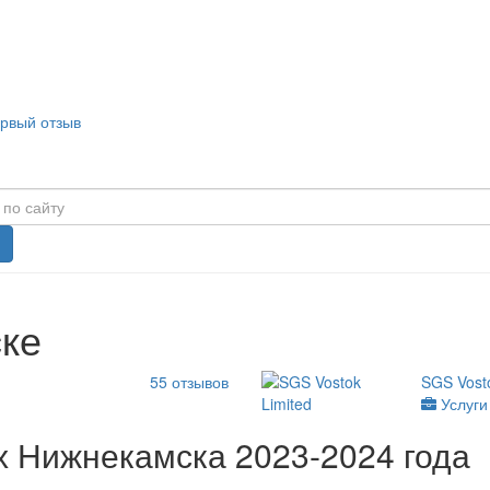
ервый отзыв
ке
55
отзывов
SGS Vosto
Услуги
х Нижнекамска 2023-2024 года