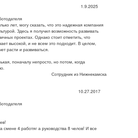
1.9.2025
ботодателя
ько лет, могу сказать, что это надежная компания
ьтурой. Здесь я получил возможность развивать
личных проектах. Однако стоит отметить, что
ает высокой, и не всем это подходит. В целом,
чет расти и развиваться.
ькая, поначалу непросто, но потом, когда
о.
Сотрудник из Нижнекамска
10.27.2017
ботодателя
ев!
 смене 4 работяг а руководства 8 челов! И все