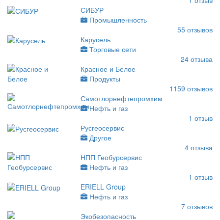
1
отзыв
СИБУР
Промышленность
55
отзывов
Карусель
Торговые сети
24
отзыва
Красное и Белое
Продукты
1159
отзывов
Самотлорнефтепромхим
Нефть и газ
1
отзыв
Русгеосервис
Другое
4
отзыва
НПП Геобурсервис
Нефть и газ
1
отзыв
ERIELL Group
Нефть и газ
7
отзывов
Экобезопасность