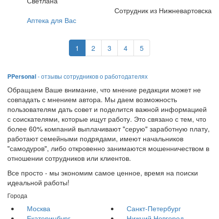
Светлана
Сотрудник из Нижневартовска
Аптека для Вас
1
2
3
4
5
PPersonal
- отзывы сотрудников о работодателях
Обращаем Ваше внимание, что мнение редакции может не
совпадать с мнением автора. Мы даем возможность
пользователям дать совет и поделится важной информацией
с соискателями, которые ищут работу. Это связано с тем, что
более 60% компаний выплачивают "серую" заработную плату,
работают семейными подрядами, имеют начальников
"самодуров", либо откровенно занимаются мошенничеством в
отношении сотрудников или клиентов.
Все просто - мы экономим самое ценное, время на поиски
идеальной работы!
Города
Москва
Санкт-Петербург
Екатеринбург
Нижний Новгород