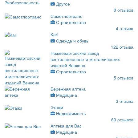
Другое
8
отзывов
Самотлортранс
Строительство
4
отзыва
Kari
Одежда и обувь
122
отзыва
Нижневартовский завод
вентиляционных и металлических
изделий Венкона
Строительство
5
отзывов
Бережная аптека
Медицина
3
отзыва
Этажи
Недвижимость
60
отзывов
Аптека для Вас
Медицина