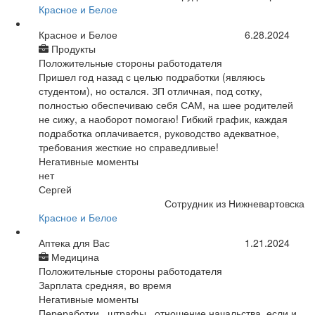
Красное и Белое
Красное и Белое
6.28.2024
Продукты
Положительные стороны работодателя
Пришел год назад с целью подработки (являюсь
студентом), но остался. ЗП отличная, под сотку,
полностью обеспечиваю себя САМ, на шее родителей
не сижу, а наоборот помогаю! Гибкий график, каждая
подработка оплачивается, руководство адекватное,
требования жесткие но справедливые!
Негативные моменты
нет
Сергей
Сотрудник из Нижневартовска
Красное и Белое
Аптека для Вас
1.21.2024
Медицина
Положительные стороны работодателя
Зарплата средняя, во время
Негативные моменты
Переработки , штрафы , отношение начальства, если и