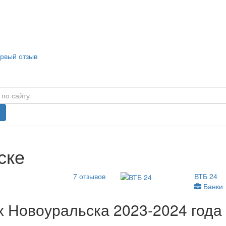
ервый отзыв
ске
7
отзывов
ВТБ 24
Банки
 Новоуральска 2023-2024 года