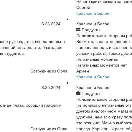
Ничего критического за вре
Сергей
Красное и Белое
6.26.2024
Красное и Белое
Продукты
Положительные стороны ра
ное руководство, всегда лояльно
Внимательное отношение к 
ничений по зарплате, благодаря
направленность и сплоченн
я студентов.
условия работы.Также дост
Негативные моменты
Негативных моментов нет
Сотрудник из Орла
Армен
Красное и Белое
6.25.2024
Красное и Белое
Продукты
Положительные стороны ра
ботная плата, хороший график и
Не понимаю негативные отз
другом аналогичном магазин
удобнее, чем всю сразу пол
это отлично! Можно выбрать
Сотрудник из Орла
проезд. Карьерный рост, о