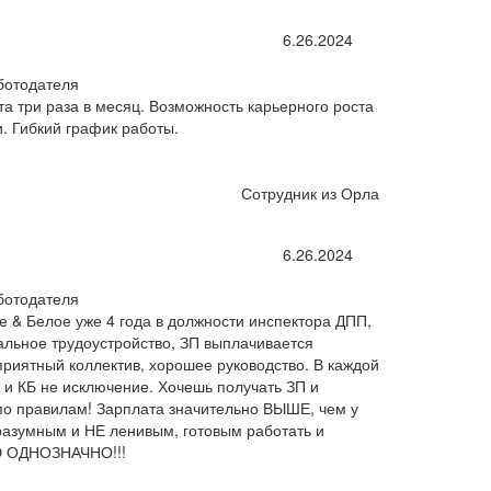
6.26.2024
ботодателя
а три раза в месяц. Возможность карьерного роста
и. Гибкий график работы.
Сотрудник из Орла
6.26.2024
ботодателя
 & Белое уже 4 года в должности инспектора ДПП,
альное трудоустройство, ЗП выплачивается
 приятный коллектив, хорошее руководство. В каждой
 и КБ не исключение. Хочешь получать ЗП и
по правилам! Зарплата значительно ВЫШЕ, чем у
разумным и НЕ ленивым, готовым работать и
 ОДНОЗНАЧНО!!!