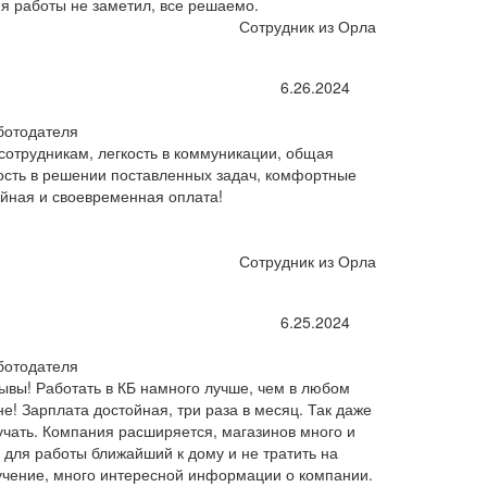
мя работы не заметил, все решаемо.
Сотрудник из Орла
6.26.2024
ботодателя
сотрудникам, легкость в коммуникации, общая
ость в решении поставленных задач, комфортные
ойная и своевременная оплата!
Сотрудник из Орла
6.25.2024
ботодателя
ывы! Работать в КБ намного лучше, чем в любом
е! Зарплата достойная, три раза в месяц. Так даже
учать. Компания расширяется, магазинов много и
 для работы ближайший к дому и не тратить на
бучение, много интересной информации о компании.