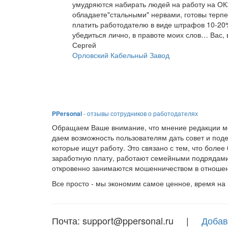
умудряются набирать людей на работу на ОК
обладаете"стальными" нервами, готовы терпет
платить работодателю в виде штрафов 10-20%
убедиться лично, в правоте моих слов… Вас, 
Сергей
Орловский Кабельный Завод
PPersonal
- отзывы сотрудников о работодателях
Обращаем Ваше внимание, что мнение редакции мо
даем возможность пользователям дать совет и под
которые ищут работу. Это связано с тем, что боле
заработную плату, работают семейными подрядами
откровенно занимаются мошенничеством в отношен
Все просто - мы экономим самое ценное, время на
Почта: support@ppersonal.ru |
Добав