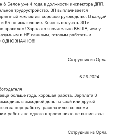
 & Белое уже 4 года в должности инспектора ДПП,
альное трудоустройство, ЗП выплачивается
 приятный коллектив, хорошее руководство. В каждой
 и КБ не исключение. Хочешь получать ЗП и
по правилам! Зарплата значительно ВЫШЕ, чем у
разумным и НЕ ленивым, готовым работать и
 ОДНОЗНАЧНО!!!
Сотрудник из Орла
6.26.2024
ботодателя
авца больше года, хорошая работа. Зарплата 3
 выходишь в выходной день на свой или другой
ысяч за переработку, расплатился со всеми
ьшим работы не одного штрафа никто не выписывал
Сотрудник из Орла