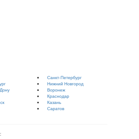
Санкт-Петербург
ург
Нижний Новгород
-Дону
Воронеж
Краснодар
ск
Казань
Саратов
: