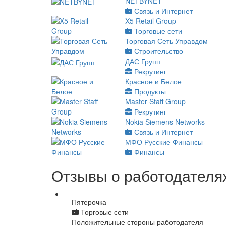
NETBYNET
Связь и Интернет
X5 Retail Group
Торговые сети
Торговая Сеть Управдом
Строительство
ДАС Групп
Рекрутинг
Красное и Белое
Продукты
Master Staff Group
Рекрутинг
Nokia Siemens Networks
Связь и Интернет
МФО Русские Финансы
Финансы
Отзывы о работодателях
Пятерочка
Торговые сети
Положительные стороны работодателя