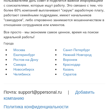
пользователям дать совет и поделится важной информацией
с соискателями, которые ищут работу. Это связано с тем, что
более 60% компаний выплачивают "серую" заработную плату,
работают семейными подрядами, имеют начальников
"самодуров", либо откровенно занимаются мошенничеством в
отношении сотрудников или клиентов.
Все просто - мы экономим самое ценное, время на поиски
идеальной работы!
Города
Москва
Санкт-Петербург
Екатеринбург
Нижний Новгород
Ростов-на-Дону
Воронеж
Самара
Краснодар
Новосибирск
Казань
Челябинск
Саратов
Почта: support@ppersonal.ru |
Добавить
компанию
Политика конфиденциальности