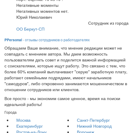
Негативные моменты
Негативных моментов нет.
Юрий Николаевич
Сотрудник из города
ОО Беркут-СП
PPersonal
- отзывы сотрудников о работодателях
Обращаем Ваше внимание, что мнение редакции может не
совпадать с мнением автора. Мы даем возможность
пользователям дать совет и поделится важной информацией
с соискателями, которые ищут работу. Это связано с тем, что
более 60% компаний выплачивают "серую" заработную плату,
работают семейными подрядами, имеют начальников
"самодуров", либо откровенно занимаются мошенничеством в
отношении сотрудников или клиентов.
Все просто - мы экономим самое ценное, время на поиски
идеальной работы!
Города
Москва
Санкт-Петербург
Екатеринбург
Нижний Новгород
Ростов-на-Дону
Воронеж