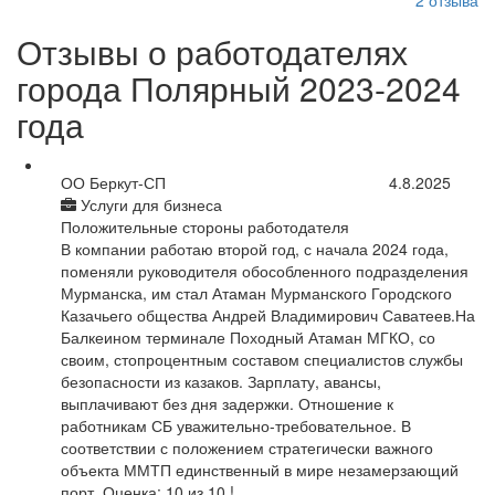
2
отзыва
Отзывы о работодателях
города Полярный 2023-2024
года
ОО Беркут-СП
4.8.2025
Услуги для бизнеса
Положительные стороны работодателя
В компании работаю второй год, с начала 2024 года,
поменяли руководителя обособленного подразделения
Мурманска, им стал Атаман Мурманского Городского
Казачьего общества Андрей Владимирович Саватеев.На
Балкеином терминале Походный Атаман МГКО, со
своим, стопроцентным составом специалистов службы
безопасности из казаков. Зарплату, авансы,
выплачивают без дня задержки. Отношение к
работникам СБ уважительно-требовательное. В
соответствии с положением стратегически важного
объекта ММТП единственный в мире незамерзающий
порт. Оценка: 10 из 10 !