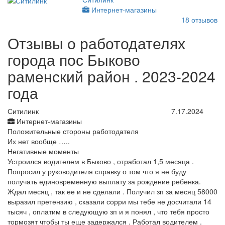
Интернет-магазины
18
отзывов
Отзывы о работодателях
города пос Быково
раменский район . 2023-2024
года
Ситилинк
7.17.2024
Интернет-магазины
Положительные стороны работодателя
Их нет вообще …..
Негативные моменты
Устроился водителем в Быково , отработал 1,5 месяца .
Попросил у руководителя справку о том что я не буду
получать единовременную выплату за рождение ребенка.
Ждал месяц , так ее и не сделали . Получил зп за месяц 58000
выразил претензию , сказали сорри мы тебе не досчитали 14
тысяч , оплатим в следующую зп и я понял , что тебя просто
тормозят чтобы ты еще задержался . Работал водителем .