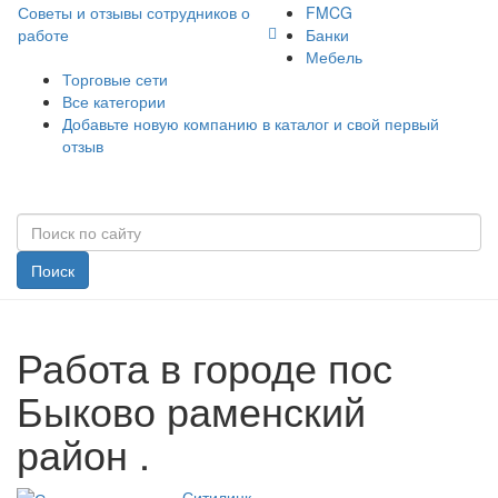
Советы и отзывы сотрудников о
FMCG
работе
Банки
Мебель
Торговые сети
Все категории
Добавьте новую компанию в каталог и свой первый
отзыв
Поиск
Работа в городе пос
Быково раменский
район .
Ситилинк