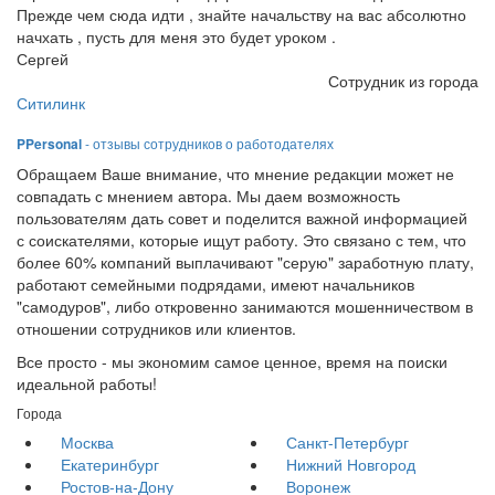
Прежде чем сюда идти , знайте начальству на вас абсолютно
начхать , пусть для меня это будет уроком .
Сергей
Сотрудник из города
Ситилинк
PPersonal
- отзывы сотрудников о работодателях
Обращаем Ваше внимание, что мнение редакции может не
совпадать с мнением автора. Мы даем возможность
пользователям дать совет и поделится важной информацией
с соискателями, которые ищут работу. Это связано с тем, что
более 60% компаний выплачивают "серую" заработную плату,
работают семейными подрядами, имеют начальников
"самодуров", либо откровенно занимаются мошенничеством в
отношении сотрудников или клиентов.
Все просто - мы экономим самое ценное, время на поиски
идеальной работы!
Города
Москва
Санкт-Петербург
Екатеринбург
Нижний Новгород
Ростов-на-Дону
Воронеж