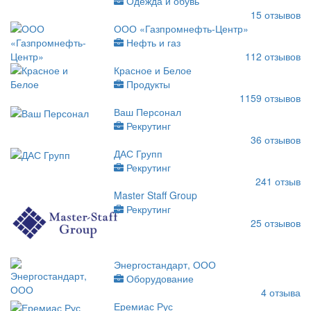
Одежда и обувь
15
отзывов
ООО «Газпромнефть-Центр»
Нефть и газ
112
отзывов
Красное и Белое
Продукты
1159
отзывов
Ваш Персонал
Рекрутинг
36
отзывов
ДАС Групп
Рекрутинг
241
отзыв
Master Staff Group
Рекрутинг
25
отзывов
Энергостандарт, ООО
Оборудование
4
отзыва
Еремиас Рус