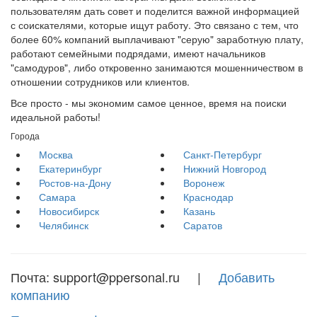
пользователям дать совет и поделится важной информацией
с соискателями, которые ищут работу. Это связано с тем, что
более 60% компаний выплачивают "серую" заработную плату,
работают семейными подрядами, имеют начальников
"самодуров", либо откровенно занимаются мошенничеством в
отношении сотрудников или клиентов.
Все просто - мы экономим самое ценное, время на поиски
идеальной работы!
Города
Москва
Санкт-Петербург
Екатеринбург
Нижний Новгород
Ростов-на-Дону
Воронеж
Самара
Краснодар
Новосибирск
Казань
Челябинск
Саратов
Почта: support@ppersonal.ru |
Добавить
компанию