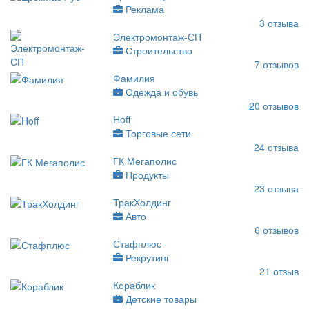
Реклама
3
отзыва
Электромонтаж-СП
Строительство
7
отзывов
Фамилия
Одежда и обувь
20
отзывов
Hoff
Торговые сети
24
отзыва
ГК Мегаполис
Продукты
23
отзыва
ТракХолдинг
Авто
6
отзывов
Стафплюс
Рекрутинг
21
отзыв
Кораблик
Детские товары