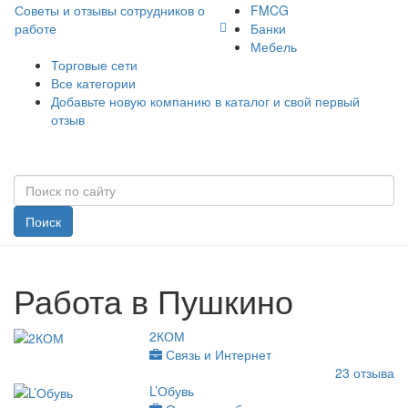
Советы и отзывы сотрудников о
FMCG
работе
Банки
Мебель
Торговые сети
Все категории
Добавьте новую компанию в каталог и свой первый
отзыв
Поиск
Работа в Пушкино
2КОМ
Связь и Интернет
23
отзыва
L’Обувь