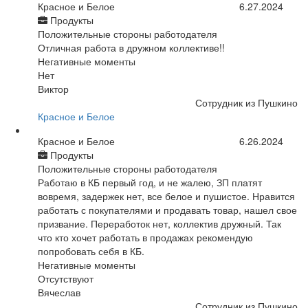
Красное и Белое
6.27.2024
Продукты
Положительные стороны работодателя
Отличная работа в дружном коллективе!!
Негативные моменты
Нет
Виктор
Сотрудник из Пушкино
Красное и Белое
Красное и Белое
6.26.2024
Продукты
Положительные стороны работодателя
Работаю в КБ первый год, и не жалею, ЗП платят
вовремя, задержек нет, все белое и пушистое. Нравится
работать с покупателями и продавать товар, нашел свое
призвание. Переработок нет, коллектив дружный. Так
что кто хочет работать в продажах рекомендую
попробовать себя в КБ.
Негативные моменты
Отсутствуют
Вячеслав
Сотрудник из Пушкино