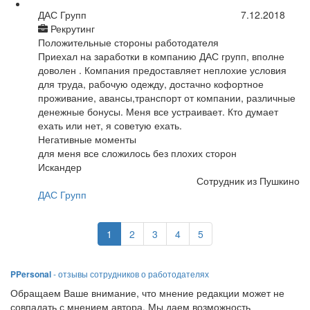
ДАС Групп
7.12.2018
Рекрутинг
Положительные стороны работодателя
Приехал на заработки в компанию ДАС групп, вполне
доволен . Компания предоставляет неплохие условия
для труда, рабочую одежду, достачно кофортное
проживание, авансы,транспорт от компании, различные
денежные бонусы. Меня все устраивает. Кто думает
ехать или нет, я советую ехать.
Негативные моменты
для меня все сложилось без плохих сторон
Искандер
Сотрудник из Пушкино
ДАС Групп
1
2
3
4
5
PPersonal
- отзывы сотрудников о работодателях
Обращаем Ваше внимание, что мнение редакции может не
совпадать с мнением автора. Мы даем возможность