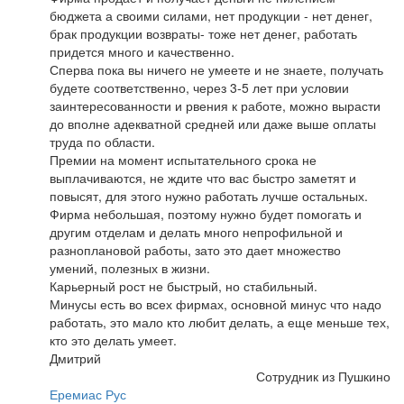
бюджета а своими силами, нет продукции - нет денег,
брак продукции возвраты- тоже нет денег, работать
придется много и качественно.
Сперва пока вы ничего не умеете и не знаете, получать
будете соответственно, через 3-5 лет при условии
заинтересованности и рвения к работе, можно вырасти
до вполне адекватной средней или даже выше оплаты
труда по области.
Премии на момент испытательного срока не
выплачиваются, не ждите что вас быстро заметят и
повысят, для этого нужно работать лучше остальных.
Фирма небольшая, поэтому нужно будет помогать и
другим отделам и делать много непрофильной и
разноплановой работы, зато это дает множество
умений, полезных в жизни.
Карьерный рост не быстрый, но стабильный.
Минусы есть во всех фирмах, основной минус что надо
работать, это мало кто любит делать, а еще меньше тех,
кто это делать умеет.
Дмитрий
Сотрудник из Пушкино
Еремиас Рус