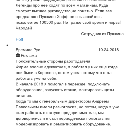
Легенды про неё ходят по всем магазинам. Куда
смотрит высшее руководство,не понятно. Если вам
предлагают Пушкино Хофф не соглашайтесь!
пожалеетее 100500 раз. Не тратье своё время и нервы!
Чародей
Сотрудник из Пушкино
Hoff
Еремиас Рус
10.24.2018
Реклама
Положительные стороны работодателя
Фирма вполне адекватная, я работал у них еще когда
они были в Королеве, потом ушел потому что стал
работать уже на себя.
В начале 2018 я помогал в переезде, подключать
оборудование, запускать станки, монтировать щиты
питания.
Когда то мы с генеральным директором Андреем
Павловичем имели разногласия, но потом, когда я уже
стал работать в статусе предпринимателя, мы
договорились и я стал периодически помогать им
модернизировать и ремонтировать оборудование.