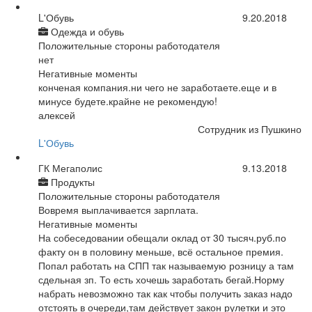
L'Обувь
9.20.2018
Одежда и обувь
Положительные стороны работодателя
нет
Негативные моменты
конченая компания.ни чего не заработаете.еще и в
минусе будете.крайне не рекомендую!
алексей
Сотрудник из Пушкино
L'Обувь
ГК Мегаполис
9.13.2018
Продукты
Положительные стороны работодателя
Вовремя выплачивается зарплата.
Негативные моменты
На собеседовании обещали оклад от 30 тысяч.руб.по
факту он в половину меньше, всё остальное премия.
Попал работать на СПП так называемую розницу а там
сдельная зп. То есть хочешь заработать бегай.Норму
набрать невозможно так как чтобы получить заказ надо
отстоять в очереди,там действует закон рулетки и это