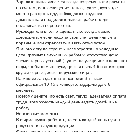
Зарплата выплачивается всегда вовремя, как и расчеты
по счетам, есть освещение, тепло, туалет, кухня где
можно разогреть еду, соблюдается трудовая
дисциплина и продолжительность рабочего дня,
оплачиваются переработки.
Руководители вполне адекватные, всегда можно
договориться если надо за свой счет день или уйти
пораньше или отработать и взять отгул потом.
Я много езжу по стране и насмотрелся на холодные
цеха, грязных измученных рабочих, отсутствие даже
элементарных условий,( туалет на улице или в поле, нет
воды, чтобы помыть руки, грязь и пыль 4-5 сантиметров,
кругом черные, злые, нерусские лица).
На многих заводах платят копейки 6-7 тысяч
официальная 10-15 в конверте, задержка до 6-8
месяцев.
Поэтому цените что есть свет, тепло, адекватная оплата
труда, возможность каждый день ездить домой и на
работу.
Негативные моменты
В фирме нужно работать, то есть каждый день нужен
результат и выпуск продукции.
Фирма продает и получает деньги не пилением