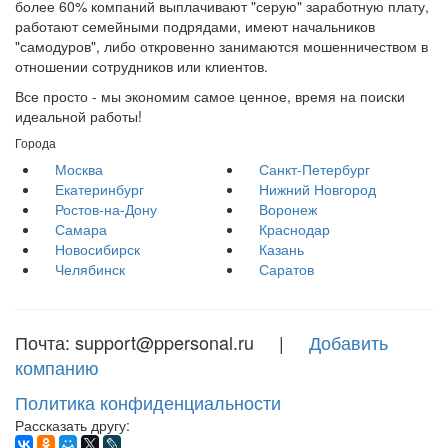
более 60% компаний выплачивают "серую" заработную плату,
работают семейными подрядами, имеют начальников
"самодуров", либо откровенно занимаются мошенничеством в
отношении сотрудников или клиентов.
Все просто - мы экономим самое ценное, время на поиски
идеальной работы!
Города
Москва
Санкт-Петербург
Екатеринбург
Нижний Новгород
Ростов-на-Дону
Воронеж
Самара
Краснодар
Новосибирск
Казань
Челябинск
Саратов
Почта: support@ppersonal.ru |
Добавить
компанию
Политика конфиденциальности
Рассказать другу: