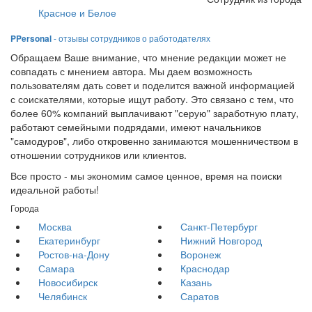
Красное и Белое
PPersonal
- отзывы сотрудников о работодателях
Обращаем Ваше внимание, что мнение редакции может не
совпадать с мнением автора. Мы даем возможность
пользователям дать совет и поделится важной информацией
с соискателями, которые ищут работу. Это связано с тем, что
более 60% компаний выплачивают "серую" заработную плату,
работают семейными подрядами, имеют начальников
"самодуров", либо откровенно занимаются мошенничеством в
отношении сотрудников или клиентов.
Все просто - мы экономим самое ценное, время на поиски
идеальной работы!
Города
Москва
Санкт-Петербург
Екатеринбург
Нижний Новгород
Ростов-на-Дону
Воронеж
Самара
Краснодар
Новосибирск
Казань
Челябинск
Саратов