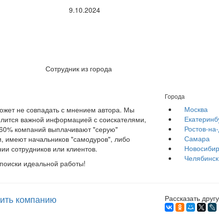
9.10.2024
Сотрудник из города
Города
Москва
жет не совпадать с мнением автора. Мы
Екатеринб
елится важной информацией с соискателями,
Ростов-на
е 60% компаний выплачивают "серую"
Самара
, имеют начальников "самодуров", либо
Новосибир
ии сотрудников или клиентов.
Челябинск
 поиски идеальной работы!
ить компанию
Рассказать другу