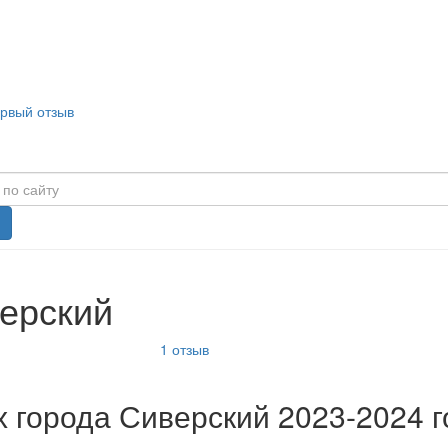
ервый отзыв
верский
1
отзыв
 города Сиверский 2023-2024 г