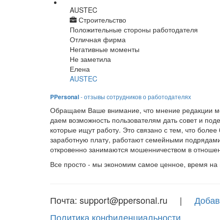
AUSTEC
Строительство
Положительные стороны работодателя
Отличная фирма
Негативные моменты
Не заметила
Елена
AUSTEC
PPersonal
- отзывы сотрудников о работодателях
Обращаем Ваше внимание, что мнение редакции мо
даем возможность пользователям дать совет и под
которые ищут работу. Это связано с тем, что боле
заработную плату, работают семейными подрядами
откровенно занимаются мошенничеством в отношен
Все просто - мы экономим самое ценное, время на
Почта: support@ppersonal.ru |
Добав
Политика конфиденциальности