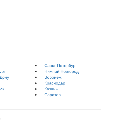
Санкт-Петербург
ург
Нижний Новгород
-Дону
Воронеж
Краснодар
ск
Казань
Саратов
: