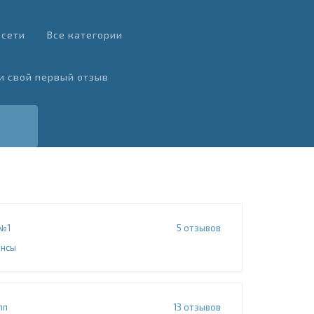
 сети
Все категории
и свой первый отзыв
№1
5
отзывов
нсы
пп
13
отзывов