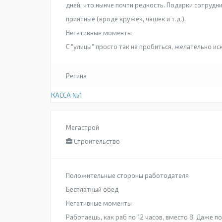
дней, что нынче почти редкость. Подарки сотрудн
приятные (вроде кружек, чашек и т.д.).
Негативные моменты
С "улицы" просто так не пробиться, желательно и
Регина
КАССА №1
Мегастрой
Строительство
Положительные стороны работодателя
Бесплатный обед
Негативные моменты
Работаешь, как раб по 12 часов, вместо 8. Даже п