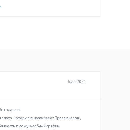
и
6.26.2024
ботодателя
 плата, которую выплачивают 3раза в месяц,
лизость к дому, удобный график.