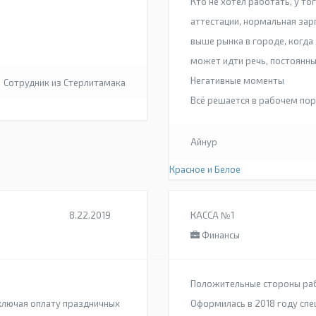
Кто не хотел работать, у то
аттестации, нормальная зар
выше рынка в городе, когда
может идти речь, постоянн
Негативные моменты
Сотрудник из Стерлитамака
Всё решается в рабочем по
Айнур
Красное и Белое
8.22.2019
КАССА №1
Финансы
Положительные стороны ра
ключая оплату праздничных
Оформилась в 2018 году спе