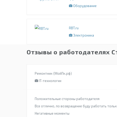
Оборудование
RBT.ru
Электроника
Отзывы о работодателях С
Ремонтник (МойПк.рф)
IT-технологии
Положительные стороны работодателя
Все отлично, по возвращение буду работать толь
Негативные моменты