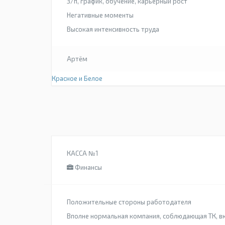
З/п, график, обучение, карьерный рост
Негативные моменты
Высокая интенсивность труда
Артём
Красное и Белое
КАССА №1
Финансы
Положительные стороны работодателя
Вполне нормальная компания, соблюдающая ТК, в