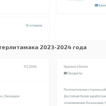
Банк
14
отзывов
терлитамака 2023-2024 года
11.5.2024
Красное и Белое
Продукты
Положительные стороны ра
ко с Леонидом
Достойная белая заработная
оплачиваемые больничные, б