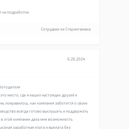
т на подработки.
Сотрудник из Стерлитамака
6.26.2024
ботодателя
это место, где я нашел настоящих друзей и
ь понравилось, как компания заботится о своих
оводство всегда готово выслушать и поддержать
а в этой компании дала мне возможность
ысокая заработная плата и выплата без