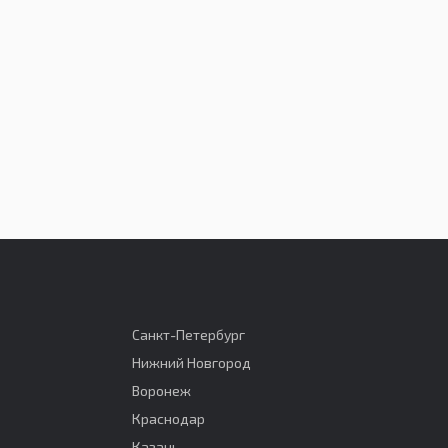
Санкт-Петербург
Нижний Новгород
Воронеж
Краснодар
Казань