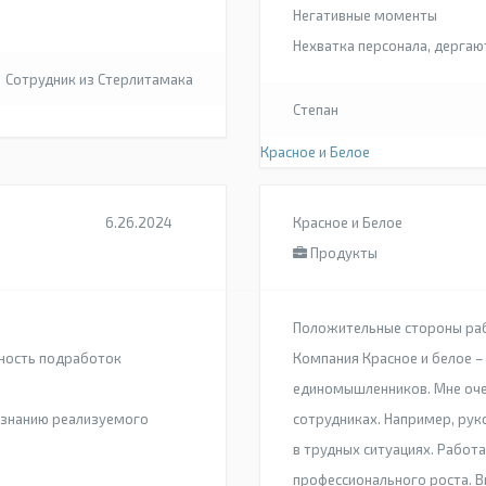
Негативные моменты
Нехватка персонала, дергаю
Сотрудник из Стерлитамака
Степан
Красное и Белое
6.26.2024
Красное и Белое
Продукты
Положительные стороны ра
ность подработок
Компания Красное и белое – 
единомышленников. Мне очен
 знанию реализуемого
сотрудниках. Например, рук
в трудных ситуациях. Работ
профессионального роста. В