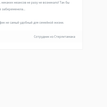
 никаких нюансов не разу не возникало! Так бы
е забеременела...
фик не самый удобный для семейной жизни.
Сотрудник из Стерлитамака