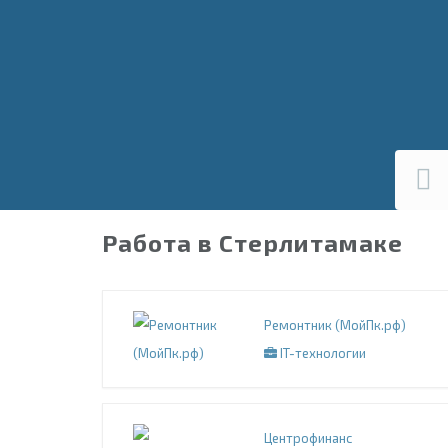
Работа в Стерлитамаке
Ремонтник (МойПк.рф)
IT-технологии
Центрофинанс