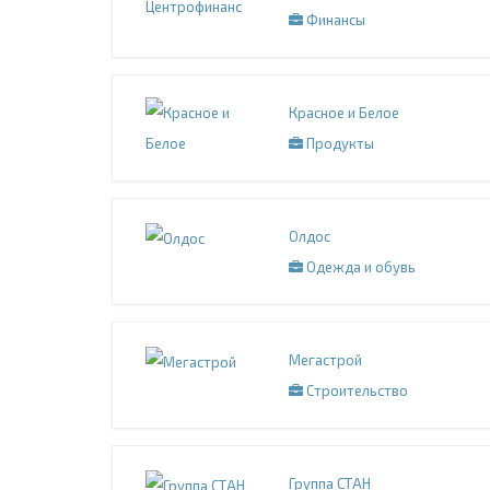
Финансы
Красное и Белое
Продукты
Олдос
Одежда и обувь
Мегастрой
Строительство
Группа СТАН