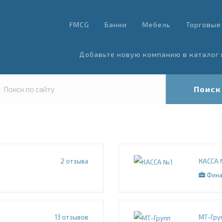
FMCG
Банки
Мебель
Торговые
Добавьте новую компанию в каталог 
Поиск
2
отзыва
КАССА 
Фина
13
отзывов
МТ-Гру