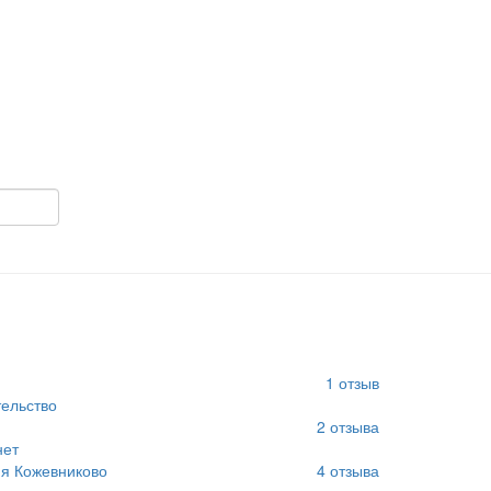
1
отзыв
ельство
2
отзыва
нет
я Кожевниково
4
отзыва