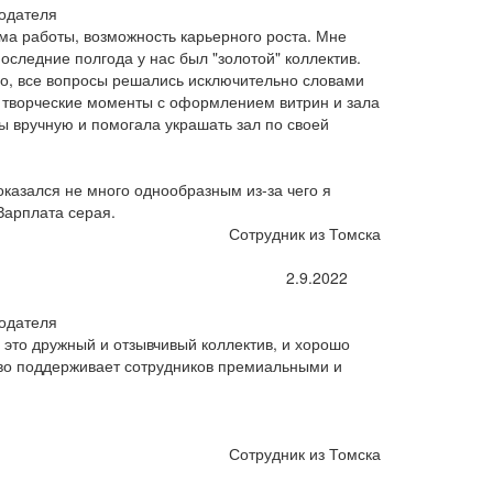
одателя
ма работы, возможность карьерного роста. Мне
последние полгода у нас был "золотой" коллектив.
о, все вопросы решались исключительно словами
и творческие моменты с оформлением витрин и зала
ы вручную и помогала украшать зал по своей
казался не много однообразным из-за чего я
Зарплата серая.
Сотрудник из Томска
2.9.2022
одателя
 это дружный и отзывчивый коллектив, и хорошо
во поддерживает сотрудников премиальными и
Сотрудник из Томска