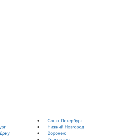
Санкт-Петербург
ург
Нижний Новгород
-Дону
Воронеж
Краснодар