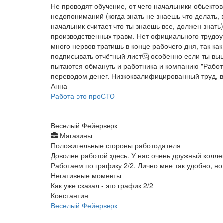
Не проводят обучение, от чего начальники обьектов
недопониманий (когда знать не знаешь что делать,
начальник считает что ты знаешь все, должен знат
производственных травм. Нет официального трудоу
много нервов тратишь в конце рабочего дня, так как
подписывать отчётный лист🤔 особенно если ты выш
пытаются обмануть и работника и компанию "Работа
переводом денег. Низкоквалифицированный труд, в
Анна
Работа это проСТО
Веселый Фейерверк
Магазины
Положительные стороны работодателя
Доволен работой здесь. У нас очень дружный колле
Работаем по графику 2/2. Лично мне так удобно, но
Негативные моменты
Как уже сказал - это график 2/2
Константин
Веселый Фейерверк