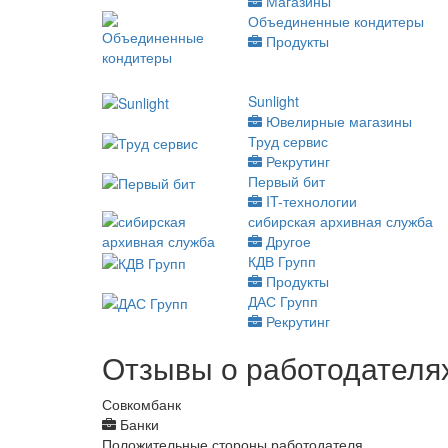
Магазины
Объединенные кондитеры
Продукты
Sunlight
Ювелирные магазины
Труд сервис
Рекрутинг
Первый бит
IT-технологии
сибирская архивная служба
Другое
КДВ Групп
Продукты
ДАС Групп
Рекрутинг
Отзывы о работодателях
Совкомбанк
Банки
Положительные стороны работодателя