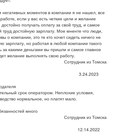
адует.
и негативных моментов в компании я не нашел, все
работе, если у вас есть четкие цели и желание
 достойно получать оплату за свой труд, и самое
ой труд достойную зарплату. Мое мненте что люди,
ы о компании, это те кто хочет сидеть ничего не
кую зарплату, но работая в любой компании такого
ь за какими деньгами вы пришли и самое главное
удет желание выполнять свою работу.
Сотрудник из Томска
3.24.2023
одателя
тельный срок оператором. Неплохие условия,
водство нормальное, но платят мало.
бязанностей много
Сотрудник из Томска
12.14.2022