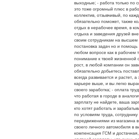
выходные; - работа только по 
это тоже огромный плюс в рабо
коллектив, отзывчивый, по каж
обязательно поможет, также ко
отдых в нерабочее время, в ко
отдыха и заведения друзей вне 
своим сотрудникам на высшем у
постановка задач но и помощь 
любом вопросе как в рабочем т
понимание к твоей жизненной с
рост, в любой компании он зави
обязательно добьетесь постав
всегда развивается и растет, а
карьере выше, и вы легко вырас
своего заработка; - оплата тру
что работая в городе в аналог
зарплату не найдете, ваша зар
кто хотят работать и зарабаты
по условиям труда, сотруднику 
передвижениями из магазина в
своего личного автомобиля в в
компенсация ГСМ и достачная,