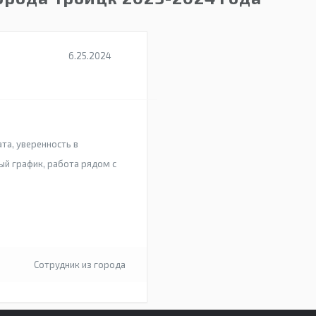
6.25.2024
та, уверенность в
ый график, работа рядом с
Сотрудник из города