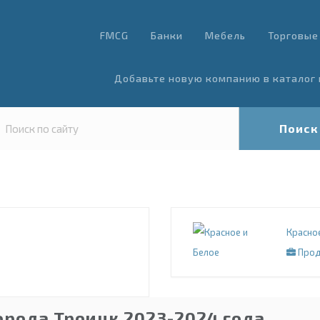
FMCG
Банки
Мебель
Торговые
Добавьте новую компанию в каталог 
Поиск
Красное
Прод
орода Троицк 2023-2024 года