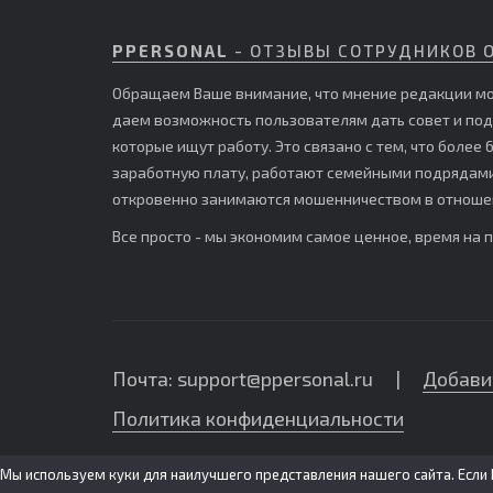
PPERSONAL
- ОТЗЫВЫ СОТРУДНИКОВ 
Обращаем Ваше внимание, что мнение редакции мо
даем возможность пользователям дать совет и по
которые ищут работу. Это связано с тем, что боле
заработную плату, работают семейными подрядами,
откровенно занимаются мошенничеством в отношен
Все просто - мы экономим самое ценное, время на 
Почта: support@ppersonal.ru |
Добави
Политика конфиденциальности
Мы используем куки для наилучшего представления нашего сайта. Если 