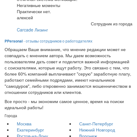
Негативные моменты
Практически нет.
алексей
Сотрудник из города
Carcade Лизинг
PPersonal
- отзывы сотрудников о работодателях
Обращаем Ваше внимание, что мнение редакции может не
совпадать с мнением автора. Мы даем возможность
пользователям дать совет и поделится важной информацией
с соискателями, которые ищут работу. Это связано с тем, что
более 60% компаний выплачивают "серую" заработную плату,
работают семейными подрядами, имеют начальников
"самодуров", либо откровенно занимаются мошенничеством в
отношении сотрудников или клиентов.
Все просто - мы экономим самое ценное, время на поиски
идеальной работы!
Города
Москва
Санкт-Петербург
Екатеринбург
Нижний Новгород
Ростов-на-Дону
Воронеж