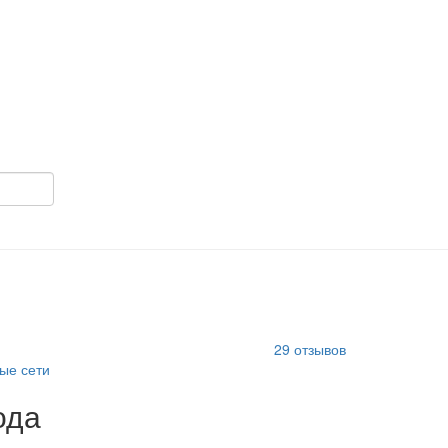
29
отзывов
ые сети
ода