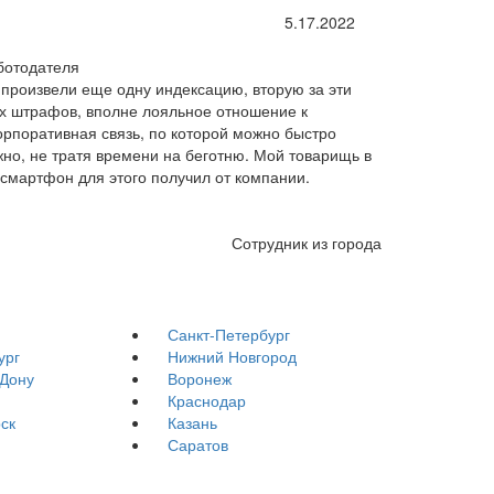
5.17.2022
ботодателя
 произвели еще одну индексацию, вторую за эти
х штрафов, вполне лояльное отношение к
орпоративная связь, по которой можно быстро
жно, не тратя времени на беготню. Мой товарищь в
смартфон для этого получил от компании.
Сотрудник из города
Санкт-Петербург
ург
Нижний Новгород
-Дону
Воронеж
Краснодар
ск
Казань
Саратов