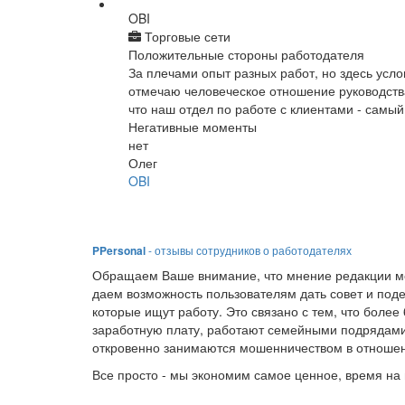
OBI
Торговые сети
Положительные стороны работодателя
За плечами опыт разных работ, но здесь усло
отмечаю человеческое отношение руководства
что наш отдел по работе с клиентами - самы
Негативные моменты
нет
Олег
OBI
PPersonal
- отзывы сотрудников о работодателях
Обращаем Ваше внимание, что мнение редакции мо
даем возможность пользователям дать совет и под
которые ищут работу. Это связано с тем, что боле
заработную плату, работают семейными подрядами
откровенно занимаются мошенничеством в отношен
Все просто - мы экономим самое ценное, время на