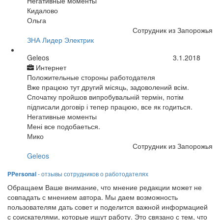
Негативные моменты
Кидалово
Ольга
Сотрудник из Запорожья
ЗНА Лидер Электрик
Geleos
3.1.2018
Интернет
Положительные стороны работодателя
Вже працюю тут другий місяць, задоволений всім.
Спочатку пройшов випробувальній термін, потім
підписали договір і тепер працюю, все як годиться.
Негативные моменты
Мені все подобаеться.
Мико
Сотрудник из Запорожья
Geleos
PPersonal
- отзывы сотрудников о работодателях
Обращаем Ваше внимание, что мнение редакции может не
совпадать с мнением автора. Мы даем возможность
пользователям дать совет и поделится важной информацией
с соискателями, которые ищут работу. Это связано с тем, что