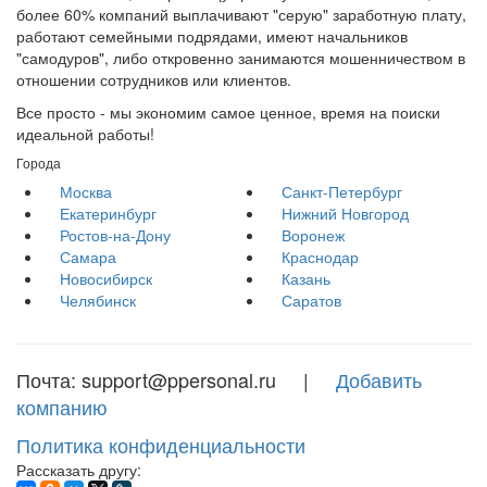
более 60% компаний выплачивают "серую" заработную плату,
работают семейными подрядами, имеют начальников
"самодуров", либо откровенно занимаются мошенничеством в
отношении сотрудников или клиентов.
Все просто - мы экономим самое ценное, время на поиски
идеальной работы!
Города
Москва
Санкт-Петербург
Екатеринбург
Нижний Новгород
Ростов-на-Дону
Воронеж
Самара
Краснодар
Новосибирск
Казань
Челябинск
Саратов
Почта: support@ppersonal.ru |
Добавить
компанию
Политика конфиденциальности
Рассказать другу: