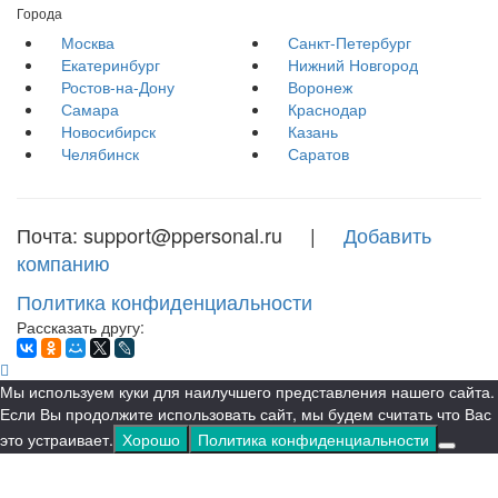
Города
Москва
Санкт-Петербург
Екатеринбург
Нижний Новгород
Ростов-на-Дону
Воронеж
Самара
Краснодар
Новосибирск
Казань
Челябинск
Саратов
Почта: support@ppersonal.ru |
Добавить
компанию
Политика конфиденциальности
Рассказать другу:
Мы используем куки для наилучшего представления нашего сайта.
Если Вы продолжите использовать сайт, мы будем считать что Вас
это устраивает.
Хорошо
Политика конфиденциальности