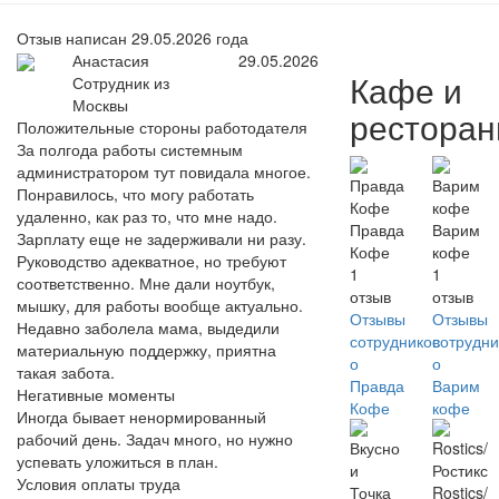
Отзыв написан 29.05.2026 года
Анастасия
29.05.2026
Кафе и
Сотрудник из
Москвы
рестора
Положительные стороны работодателя
За полгода работы системным
администратором тут повидала многое.
Понравилось, что могу работать
удаленно, как раз то, что мне надо.
Правда
Варим
Зарплату еще не задерживали ни разу.
Кофе
кофе
Руководство адекватное, но требуют
1
1
соответственно. Мне дали ноутбук,
отзыв
отзыв
мышку, для работы вообще актуально.
Отзывы
Отзывы
Недавно заболела мама, выдедили
сотрудников
сотрудни
материальную поддержку, приятна
о
о
такая забота.
Правда
Варим
Негативные моменты
Кофе
кофе
Иногда бывает ненормированный
рабочий день. Задач много, но нужно
успевать уложиться в план.
Условия оплаты труда
Rostics/