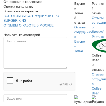
Отношения в коллективе
Вкусно
Ростикс
Оценка начальству
и
1
Возможность карьеры
Точка
отзыв
ВСЕ ОТЗЫВЫ СОТРУДНИКОВ ПРО
2
Отзывы
BURGER KING
отзыва
сотрудни
ОТЗЫВЫ О РАБОТЕ В МОСКВЕ
Отзывы
о
сотрудников
Rostics/
Написать комментарий
о
Ростикс
Вкусно
и
Точка
Coffee
Bean
0
отзывов
Отзывы
сотрудни
о
Coffee
Bean