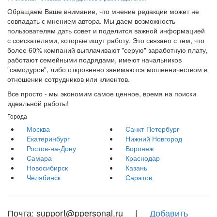
Обращаем Ваше внимание, что мнение редакции может не
совпадать с мнением автора. Мы даем возможность
пользователям дать совет и поделится важной информацией
с соискателями, которые ищут работу. Это связано с тем, что
более 60% компаний выплачивают "серую" заработную плату,
работают семейными подрядами, имеют начальников
"самодуров", либо откровенно занимаются мошенничеством в
отношении сотрудников или клиентов.
Все просто - мы экономим самое ценное, время на поиски
идеальной работы!
Города
Москва
Санкт-Петербург
Екатеринбург
Нижний Новгород
Ростов-на-Дону
Воронеж
Самара
Краснодар
Новосибирск
Казань
Челябинск
Саратов
Почта: support@ppersonal.ru |
Добавить