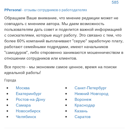
585
PPersonal
- отзывы сотрудников о работодателях
Обращаем Ваше внимание, что мнение редакции может не
совпадать с мнением автора. Мы даем возможность
пользователям дать совет и поделится важной информацией
с соискателями, которые ищут работу. Это связано с тем, что
более 60% компаний выплачивают "серую" заработную плату,
работают семейными подрядами, имеют начальников
"самодуров", либо откровенно занимаются мошенничеством в
отношении сотрудников или клиентов.
Все просто - мы экономим самое ценное, время на поиски
идеальной работы!
Города
Москва
Санкт-Петербург
Екатеринбург
Нижний Новгород
Ростов-на-Дону
Воронеж
Самара
Краснодар
Новосибирск
Казань
Челябинск
Саратов