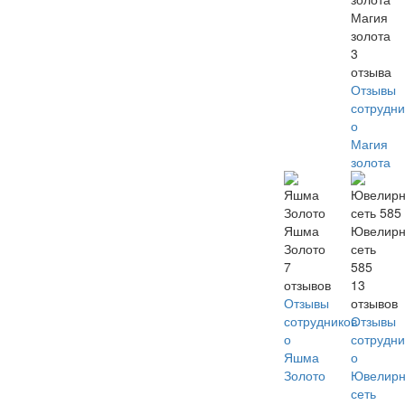
Магия
золота
3
отзыва
Отзывы
сотрудни
о
Магия
золота
Яшма
Ювелир
Золото
сеть
7
585
отзывов
13
Отзывы
отзывов
сотрудников
Отзывы
о
сотрудни
Яшма
о
Золото
Ювелир
сеть