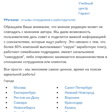
Учебный
центр
Гарант
PPersonal
- отзывы сотрудников о работодателях
Обращаем Ваше внимание, что мнение редакции может не
совпадать с мнением автора. Мы даем возможность
пользователям дать совет и поделится важной информацией
с соискателями, которые ищут работу. Это связано с тем, что
более 60% компаний выплачивают "серую" заработную плату,
работают семейными подрядами, имеют начальников
"самодуров", либо откровенно занимаются мошенничеством в
отношении сотрудников или клиентов.
Все просто - мы экономим самое ценное, время на поиски
идеальной работы!
Города
Москва
Санкт-Петербург
Екатеринбург
Нижний Новгород
Ростов-на-Дону
Воронеж
Самара
Краснодар
Новосибирск
Казань