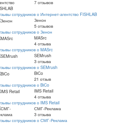
7
отзывов
тзывы сотрудников о Интернет-агентство FISHLAB
Зенон
5
отзывов
тзывы сотрудников о Зенон
MASrc
4
отзыва
тзывы сотрудников о MASrc
SEMrush
3
отзыва
тзывы сотрудников о SEMrush
BiCo
21
отзыв
тзывы сотрудников о BiCo
IMS Retail
4
отзыва
зывы сотрудников о IMS Retail
СМГ-Реклама
3
отзыва
тзывы сотрудников о СМГ-Реклама