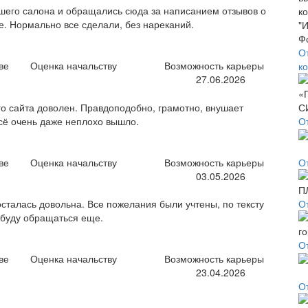
ашего салона и обращались сюда за написанием отзывов о
е. Нормально все сделали, без нареканий.
О
ве
Оценка начальству
Возможность карьеры
к
27.06.2026
го сайта доволен. Правдоподобно, грамотно, внушает
всё очень даже неплохо вышло.
О
ве
Оценка начальству
Возможность карьеры
О
03.05.2026
осталась довольна. Все пожелания были учтены, по тексту
О
 буду обращаться еще.
О
ве
Оценка начальству
Возможность карьеры
23.04.2026
О