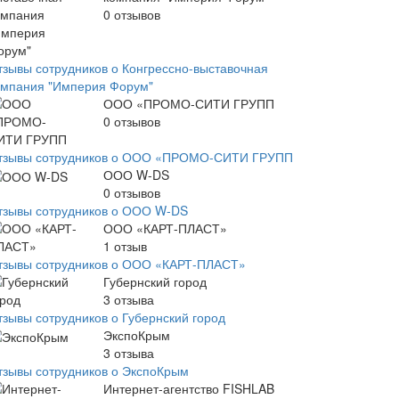
0
отзывов
тзывы сотрудников о Конгрессно-выставочная
омпания "Империя Форум"
ООО «ПРОМО-СИТИ ГРУПП
0
отзывов
тзывы сотрудников о ООО «ПРОМО-СИТИ ГРУПП
ООО W-DS
0
отзывов
тзывы сотрудников о ООО W-DS
ООО «КАРТ-ПЛАСТ»
1
отзыв
тзывы сотрудников о ООО «КАРТ-ПЛАСТ»
Губернский город
3
отзыва
тзывы сотрудников о Губернский город
ЭкспоКрым
3
отзыва
тзывы сотрудников о ЭкспоКрым
Интернет-агентство FISHLAB