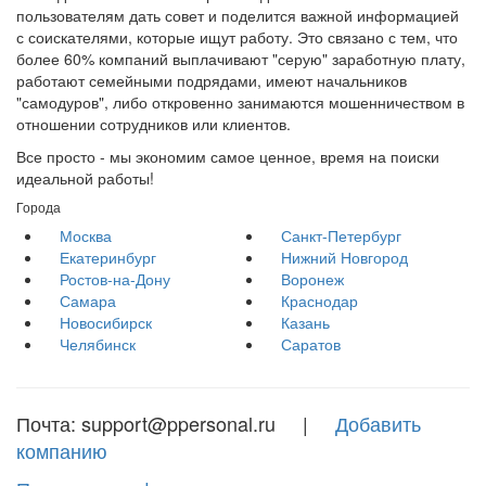
пользователям дать совет и поделится важной информацией
с соискателями, которые ищут работу. Это связано с тем, что
более 60% компаний выплачивают "серую" заработную плату,
работают семейными подрядами, имеют начальников
"самодуров", либо откровенно занимаются мошенничеством в
отношении сотрудников или клиентов.
Все просто - мы экономим самое ценное, время на поиски
идеальной работы!
Города
Москва
Санкт-Петербург
Екатеринбург
Нижний Новгород
Ростов-на-Дону
Воронеж
Самара
Краснодар
Новосибирск
Казань
Челябинск
Саратов
Почта: support@ppersonal.ru |
Добавить
компанию