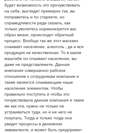
будет возможность это прочувствовать
на себе, выглядит примерно так, вы
поправитесь и по стареете, но
справедливости ради сказать, как
только уволитесь нормализуется вас
образ жизни ,происходит обратный
процесс. Вообще так же этот магазин
спаивает население, алкоголь , да и вся
продукция не качественная. То в каком
маштабе он спаивает население, вы
даже не представляеете. Данная
компания совершенно рабское
отношение к сотрудникам компании и
также является спаивающим наше
население элементом. Чтобы
правильно поступить и чтобы это
почувствовала данная компания и такие
же как эта, нужно не только не
устраиваться туда, но и ни чего не
покупать. Тогда и только тогда она
увидит процессы в денежном
эквиваленте, и может быть предпримет