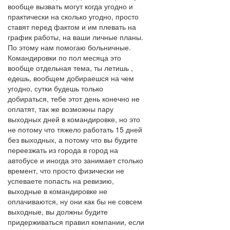
вообще вызвать могут когда угодно и
практически на сколько угодно, просто
ставят перед фактом и им плевать на
график работы, на ваши личные планы.
По этому нам помогаю больничные.
Командировки по пол месяца это
вообще отдельная тема, ты летишь ,
едешь, вообщем добираешся на чем
угодно, сутки будешь только
добираться, тебе этот день конечно не
оплатят, так же возможны пару
выходных дней в командировке, но это
не потому что тяжело работать 15 дней
без выходных, а потому что вы будите
переезжать из города в город на
автобусе и иногда это занимает столько
времент, что просто физически не
успеваете попасть на ревизию,
выходные в командировке не
оплачиваются, ну они как бы не совсем
выходные, вы должны будите
придерживаться правил компании, если