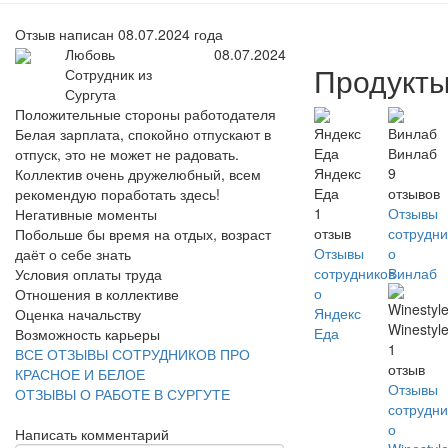
Отзыв написан 08.07.2024 года
Любовь
08.07.2024
Продукт
Сотрудник из
Сургута
Положительные стороны работодателя
Белая зарплата, спокойно отпускают в
Винлаб
отпуск, это не может не радовать.
Яндекс
9
Коллектив очень дружелюбный, всем
Еда
отзывов
рекомендую поработать здесь!
1
Отзывы
Негативные моменты
отзыв
сотрудни
Побольше бы время на отдых, возраст
Отзывы
о
даёт о себе знать
сотрудников
Винлаб
Условия оплаты труда
о
Отношения в коллективе
Яндекс
Оценка начальству
Winestyl
Еда
Возможность карьеры
1
ВСЕ ОТЗЫВЫ СОТРУДНИКОВ ПРО
отзыв
КРАСНОЕ И БЕЛОЕ
Отзывы
ОТЗЫВЫ О РАБОТЕ В СУРГУТЕ
сотрудни
о
Написать комментарий