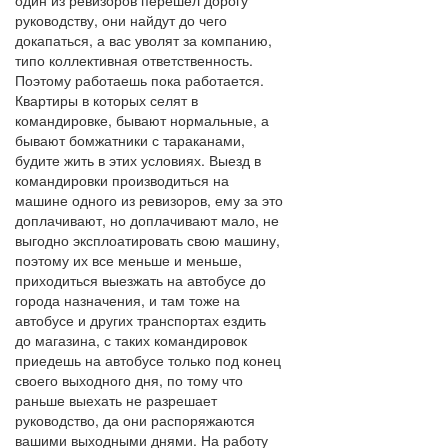
один из ревизоров перешел дорогу
руководству, они найдут до чего
докапаться, а вас уволят за компанию,
типо коллективная ответственность.
Поэтому работаешь пока работается.
Квартиры в которых селят в
командировке, бывают нормальные, а
бывают бомжатники с тараканами,
будите жить в этих условиях. Выезд в
командировки производиться на
машине одного из ревизоров, ему за это
доплачивают, но доплачивают мало, не
выгодно эксплоатировать свою машину,
поэтому их все меньше и меньше,
приходиться выезжать на автобусе до
города назначения, и там тоже на
автобусе и других транспортах ездить
до магазина, с таких командировок
приедешь на автобусе только под конец
своего выходного дня, по тому что
раньше выехать не разрешает
руководство, да они распоряжаются
вашими выходными днями. На работу