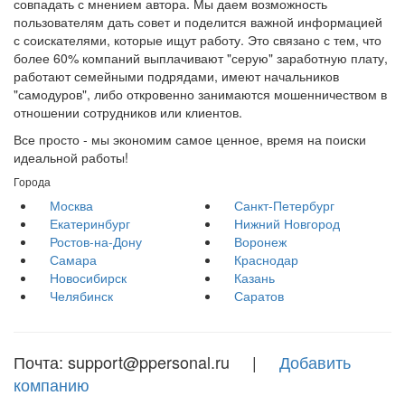
совпадать с мнением автора. Мы даем возможность
пользователям дать совет и поделится важной информацией
с соискателями, которые ищут работу. Это связано с тем, что
более 60% компаний выплачивают "серую" заработную плату,
работают семейными подрядами, имеют начальников
"самодуров", либо откровенно занимаются мошенничеством в
отношении сотрудников или клиентов.
Все просто - мы экономим самое ценное, время на поиски
идеальной работы!
Города
Москва
Санкт-Петербург
Екатеринбург
Нижний Новгород
Ростов-на-Дону
Воронеж
Самара
Краснодар
Новосибирск
Казань
Челябинск
Саратов
Почта: support@ppersonal.ru |
Добавить
компанию